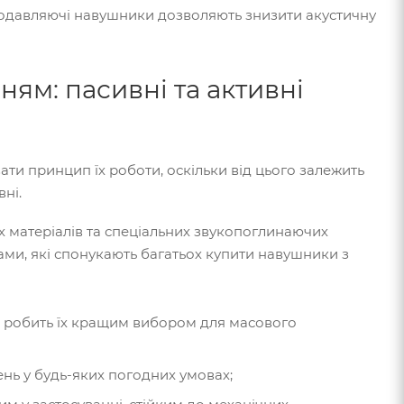
подавляючі навушники дозволяють знизити акустичну
ям: пасивні та активні
и принцип їх роботи, оскільки від цього залежить
вні.
х матеріалів та спеціальних звукопоглинаючих
ами, які спонукають багатьох купити навушники з
о робить їх кращим вибором для масового
нь у будь-яких погодних умовах;