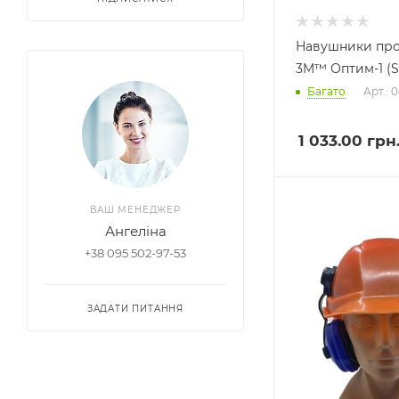
Навушники пр
3M™ Оптим-1 (S
Багато
Арт.: 
1 033.00
грн
ВАШ МЕНЕДЖЕР
Ангеліна
+38 095 502-97-53
ЗАДАТИ ПИТАННЯ