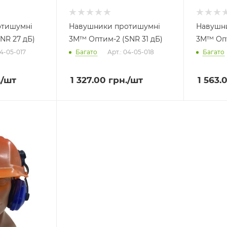
отишумні
Навушники протишумні
Навушн
NR 27 дБ)
3M™ Оптим-2 (SNR 31 дБ)
3M™ Опт
04-05-017
Багато
Арт.: 04-05-018
Багато
.
/шт
1 327.00
грн.
/шт
1 563.