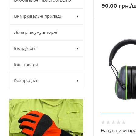
Блокувальні пристрої LOTO
90.00
грн.
/
Вимірювальні прилади
Ліхтарі акумуляторні
Інструмент
Інші товари
Розпродаж
Навушники пр