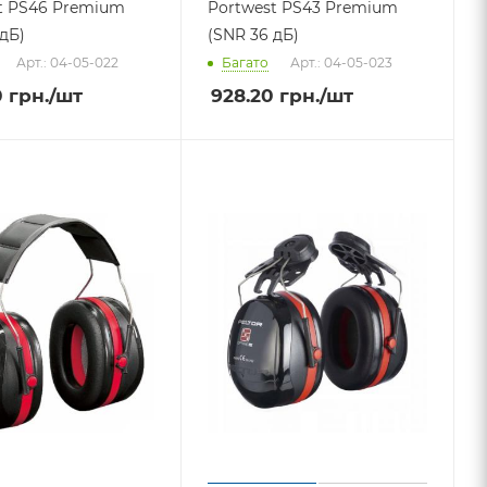
t PS46 Premium
Portwest PS43 Premium
 дБ)
(SNR 36 дБ)
Арт.: 04-05-022
Багато
Арт.: 04-05-023
0
грн.
/шт
928.20
грн.
/шт