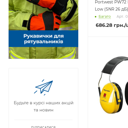
Portwest PW72 
Low (SNR 26 дБ
Багато
Арт.: 
686.28
грн.
/
Будьте в курсі наших акцій
та новин
ПІДПИСАТИСЯ