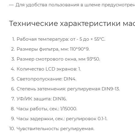
Для удобства пользования в шлеме предусмотрен
Технические характеристики ма
Рабочая температура: от - 5 до + 55°С.
Размеры фильтра, мм: 110*90*9.
Размер смотрового окна, мм 93*50.
Количество LCD экранов: 1.
Светопропускание: DIN4.
Степень затемнения: регулируемая DIN9-13.
УФ/ИК защита: DIN16.
Часы работы, сек.: 1/15000.
Часы задержки, сек.: регулировок 0.1-1.
Чувствительность: регулируемая.