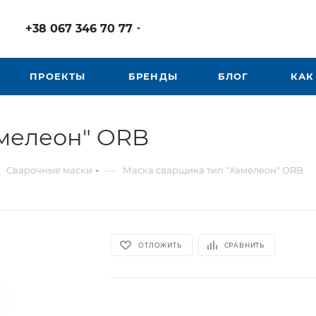
+38 067 346 70 77
ПРОЕКТЫ
БРЕНДЫ
БЛОГ
КАК
амелеон" ORB
—
Сварочные маски
Маска сварщика тип "Хамелеон" ORB
ОТЛОЖИТЬ
СРАВНИТЬ