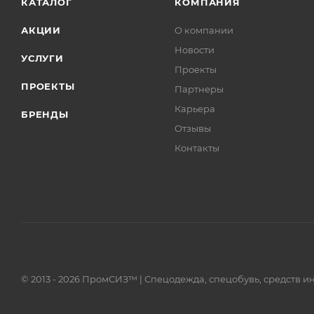
КАТАЛОГ
КОМПАНИЯ
АКЦИИ
О компании
Новости
УСЛУГИ
Проекты
ПРОЕКТЫ
Партнеры
Карьера
БРЕНДЫ
Отзывы
Контакты
© 2013 - 2026 ПромСИЗ™ | Спецодежда, спецобувь, средств 