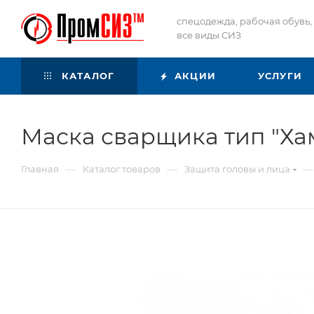
спецодежда, рабочая обувь,
все виды СИЗ
КАТАЛОГ
АКЦИИ
УСЛУГИ
Маска сварщика тип "Х
—
—
—
Главная
Каталог товаров
Защита головы и лица