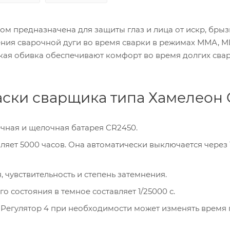
м предназначена для защиты глаз и лица от искр, брыз
ния сварочной дуги во время сварки в режимах ММА, M
ягкая обивка обеспечивают комфорт во время долгих св
аски сварщика типа Хамелеон
ечная и щелочная батарея CR2450.
яет 5000 часов. Она автоматически выключается через 
 чувствительность и степень затемнения.
 состояния в темное составляет 1/25000 с.
. Регулятор 4 при необходимости может изменять время