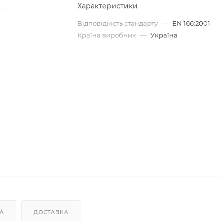
Характеристики
Відповідність стандарту
—
EN 166:2001
Країна виробник
—
Україна
А
ДОСТАВКА