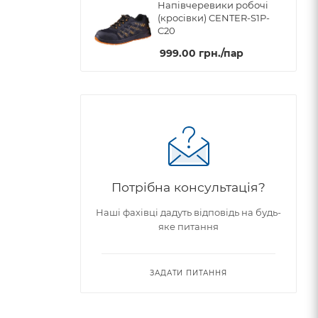
Напівчеревики робочі
(кросівки) CENTER-S1P-
C20
999.00
грн.
/пар
Потрібна консультація?
Наші фахівці дадуть відповідь на будь-
яке питання
ЗАДАТИ ПИТАННЯ