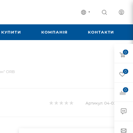
 КУПИТИ
КОМПАНІЯ
КОНТАКТИ
0
он" ORB
0
0
Артикул:
04-02-041