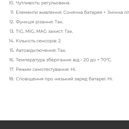
Чутливість: регульована.
Елементи живлення: Сонячна батарея + Змінна літ
Функція різання: Так.
TIG, MIG, MAG захист: Так.
Кількість сенсорів: 2.
Автовідключення: Так.
Температура зберігання: від - 20 до + 70°С.
Режим самотестування: Ні.
Сповіщення про низький заряд батареї: Ні.