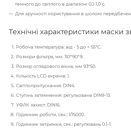
темного до світлого в діапазоні 0,1-1,0 с.
Для зручності користування в шоломі передбачено
Технічні характеристики маски 
Робоча температура: від - 5 до + 55°С.
Розміри фільтра, мм: 110*90*9.
Розмір оглядового вікна, мм 93*50.
Кількість LCD екранів: 1.
Світлопропускання: DIN4.
Ступінь затемнення: регульована DIN9-13.
УФ/ІК захист: DIN16.
Годинник роботи, сек.: 1/15000.
Годинник затримки, сек.: регулювань 0.1-1.