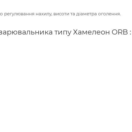
 регулювання нахилу, висоти та діаметра оголення.
зварювальника типу Хамелеон ORB :