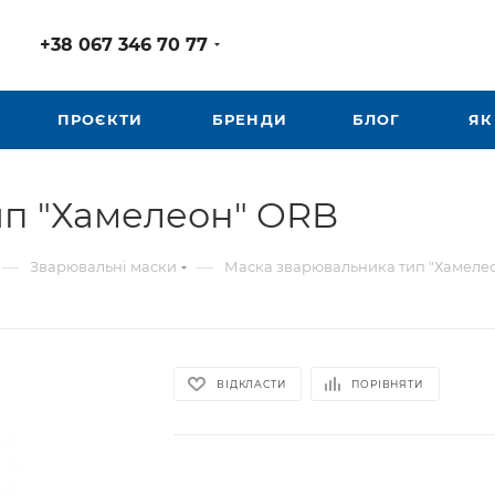
+38 067 346 70 77
ПРОЄКТИ
БРЕНДИ
БЛОГ
ЯК
ип "Хамелеон" ORB
—
—
Зварювальні маски
Маска зварювальника тип "Хамеле
ВІДКЛАСТИ
ПОРІВНЯТИ