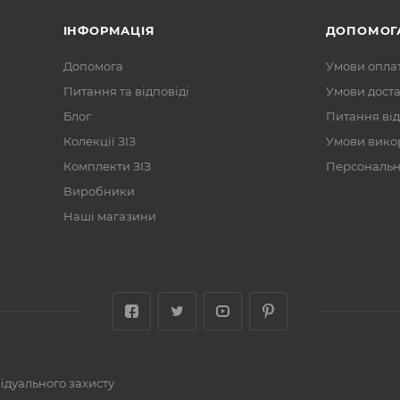
ІНФОРМАЦІЯ
ДОПОМОГ
Допомога
Умови опла
Питання та відповіді
Умови дост
Блог
Питання від
Колекції ЗІЗ
Умови вико
Комплекти ЗІЗ
Персональні
Виробники
Наші магазини
відуального захисту