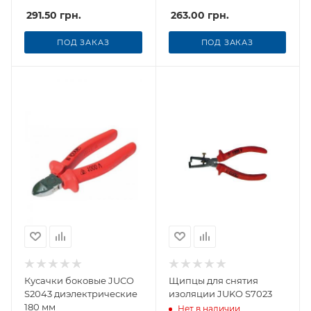
291.50
грн.
263.00
грн.
ПОД ЗАКАЗ
ПОД ЗАКАЗ
Кусачки боковые JUCO
Щипцы для снятия
S2043 диэлектрические
изоляции JUKO S7023
180 мм
Нет в наличии