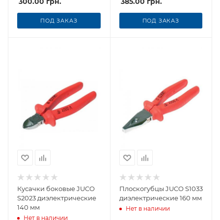
300.00
грн.
385.00
грн.
ПОД ЗАКАЗ
ПОД ЗАКАЗ
Кусачки боковые JUCO
Плоскогубцы JUCO S1033
S2023 диэлектрические
диэлектрические 160 мм
140 мм
Нет в наличии
Нет в наличии