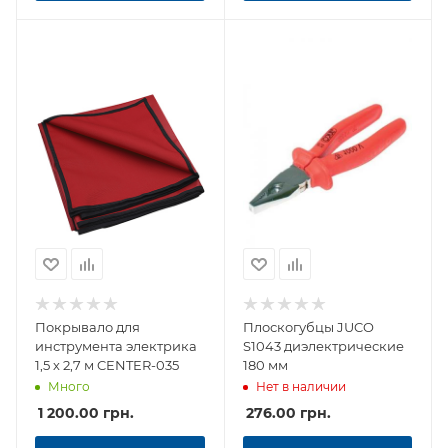
Покрывало для
Плоскогубцы JUCO
инструмента электрика
S1043 диэлектрические
1,5 х 2,7 м CENTER-035
180 мм
Много
Нет в наличии
1 200.00
грн.
276.00
грн.