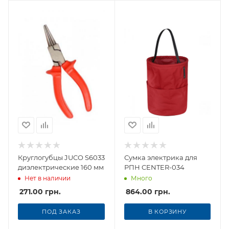
Круглогубцы JUCO S6033
Сумка электрика для
диэлектрические 160 мм
РПН CENTER-034
Нет в наличии
Много
271.00
грн.
864.00
грн.
ПОД ЗАКАЗ
В КОРЗИНУ