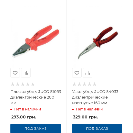
Плоскогубцы JUCO S1053
Узкогубцы JUCO S4033
диэлектрические 200
диэлектрические
мм
изогнутые 160 мм
Нет в наличии
Нет в наличии
293.00
грн.
329.00
грн.
ПОД ЗАКАЗ
ПОД ЗАКАЗ