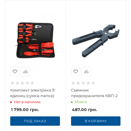
Комплект электрика 9
Съёмник
единиц (сумка-папка)
предохранителя КВП-2
Нет в наличии
Много
1 799.00
грн.
487.00
грн.
ПОД ЗАКАЗ
В КОРЗИНУ