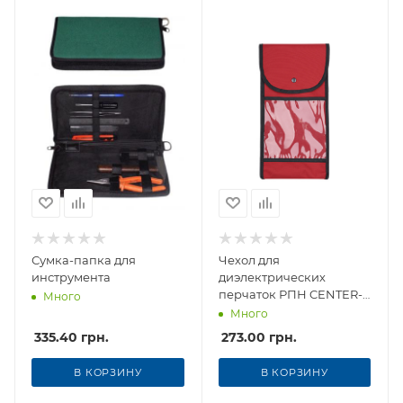
Сумка-папка для
Чехол для
инструмента
диэлектрических
перчаток РПН CENTER-
Много
037
Много
335.40
грн.
273.00
грн.
В КОРЗИНУ
В КОРЗИНУ