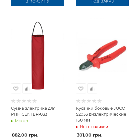
В КОРЗИНУ
ПОД ЗАКАЗ
Сумка электрика для
Кусачки боковые JUCO
РПН CENTER-033
S2033 диэлектрические
160 мм
Много
Нет в наличии
882.00
грн.
301.00
грн.