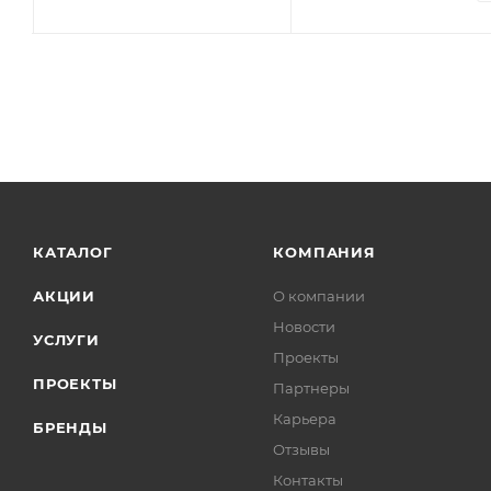
КАТАЛОГ
КОМПАНИЯ
АКЦИИ
О компании
Новости
УСЛУГИ
Проекты
ПРОЕКТЫ
Партнеры
Карьера
БРЕНДЫ
Отзывы
Контакты