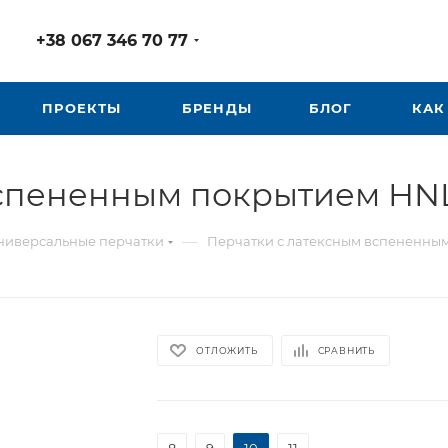
+38 067 346 70 77
ПРОЕКТЫ
БРЕНДЫ
БЛОГ
КАК
вспененным покрытием HN
—
ниверсальные перчатки
Перчатки с латексным вспененны
ОТЛОЖИТЬ
СРАВНИТЬ