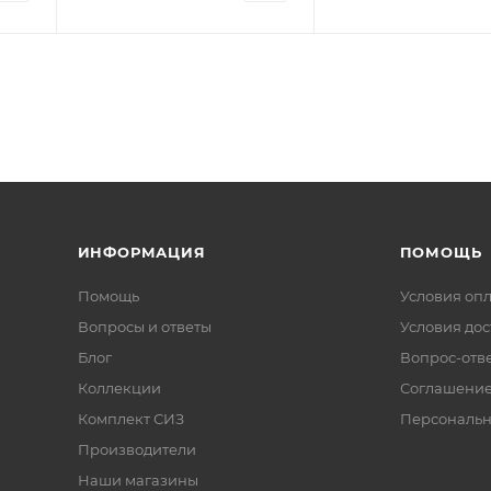
ИНФОРМАЦИЯ
ПОМОЩЬ
Помощь
Условия оп
Вопросы и ответы
Условия дос
Блог
Вопрос-отв
Коллекции
Соглашени
Комплект СИЗ
Персональн
Производители
Наши магазины