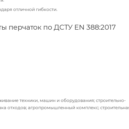
даря отличной гибкости.
 перчаток по ДСТУ EN 388:2017
живание техники, машин и оборудования; строительно-
вка отходов; агропромышленный комплекс; строительна