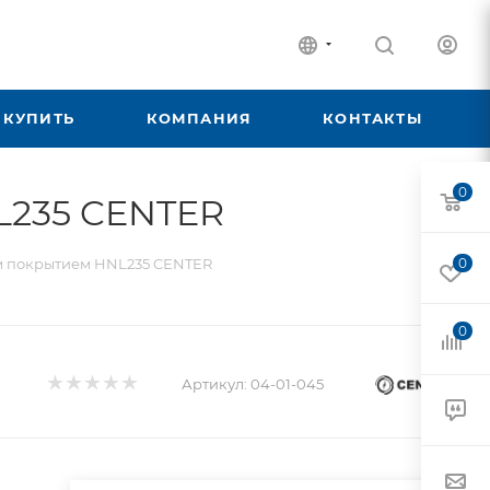
 КУПИТЬ
КОМПАНИЯ
КОНТАКТЫ
0
L235 CENTER
м покрытием HNL235 CENTER
0
0
Артикул:
04-01-045