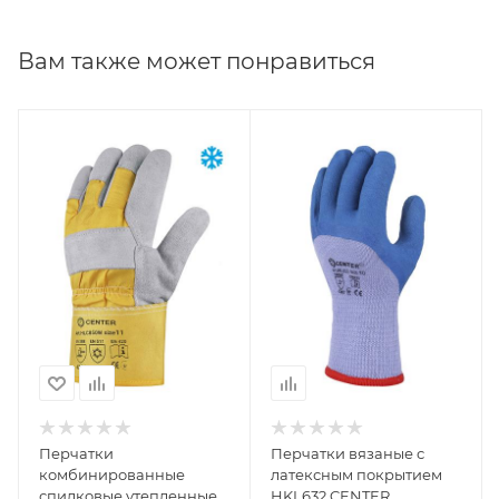
Вам также может понравиться
Перчатки
Перчатки вязаные с
комбинированные
латексным покрытием
спилковые утепленные
HKL632 CENTER