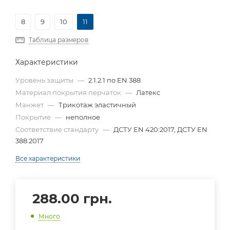
8
9
10
11
Таблица размеров
Характеристики
Уровень защиты
—
2.1.2.1 по EN 388
Материал покрытия перчаток
—
Латекс
Манжет
—
Трикотаж эластичный
Покрытие
—
неполное
Соответствие стандарту
—
ДСТУ EN 420:2017, ДСТУ EN
388:2017
Все характеристики
288.00
грн.
Много