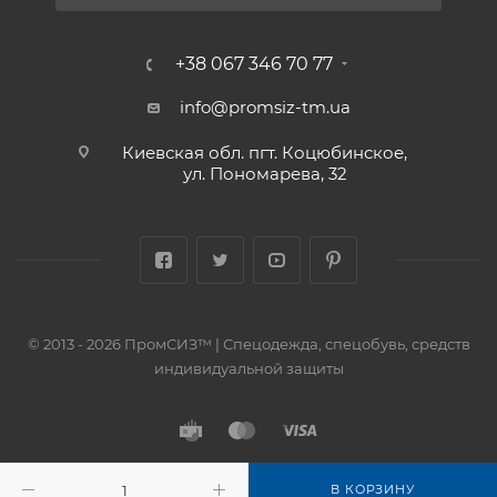
+38 067 346 70 77
info@promsiz-tm.ua
Киевская обл. пгт. Коцюбинское,
ул. Пономарева, 32
© 2013 - 2026 ПромСИЗ™ | Спецодежда, спецобувь, средств
индивидуальной защиты
В КОРЗИНУ