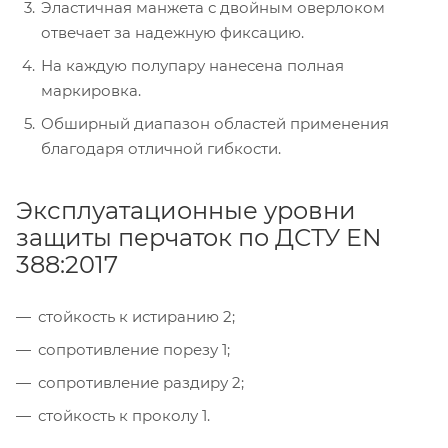
Эластичная манжета с двойным оверлоком
отвечает за надежную фиксацию.
На каждую полупару нанесена полная
маркировка.
Обширный диапазон областей применения
благодаря отличной гибкости.
Эксплуатационные уровни
защиты перчаток по ДСТУ EN
388:2017
стойкость к истиранию 2;
сопротивление порезу 1;
сопротивление раздиру 2;
стойкость к проколу 1.