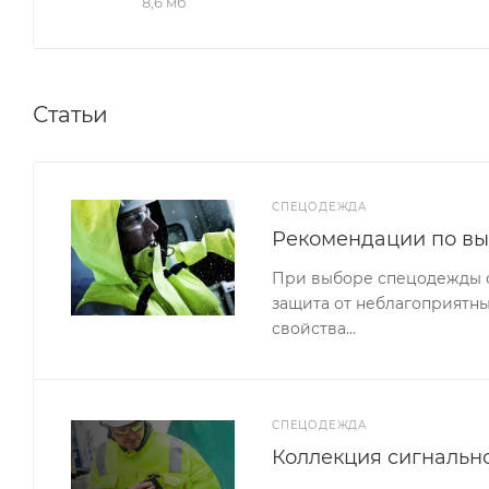
8,6 мб
Статьи
СПЕЦОДЕЖДА
Рекомендации по в
При выборе спецодежды сл
защита от неблагоприятны
свойства…
СПЕЦОДЕЖДА
Коллекция сигналь