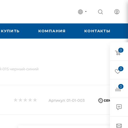
 КУПИТЬ
КОМПАНИЯ
КОНТАКТЫ
0
R-01S черный-синий
0
0
Артикул:
01-01-003