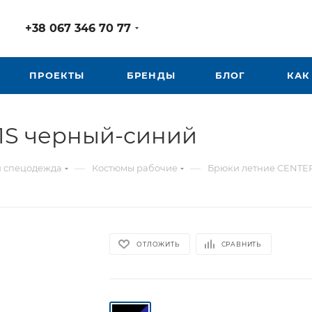
+38 067 346 70 77
ПРОЕКТЫ
БРЕНДЫ
БЛОГ
КАК
1S черный-синий
—
—
я спецодежда
Костюмы рабочие
Брюки летние CENTE
ОТЛОЖИТЬ
СРАВНИТЬ