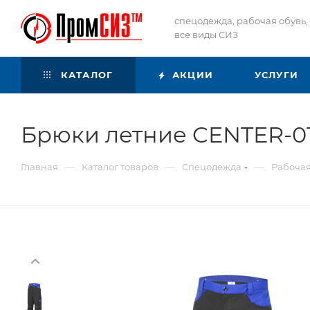
спецодежда, рабочая обувь,
все виды СИЗ
КАТАЛОГ
АКЦИИ
УСЛУГИ
Брюки летние CENTER-0
—
—
—
Главная
Каталог товаров
Спецодежда
Рабоча