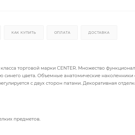
КАК КУПИТЬ
ОПЛАТА
ДОСТАВКА
 класса торговой марки CENTER. Множество функциона
ью синего цвета. Объемные анатомические наколенники 
гулируется с двух сторон патами. Декоративная отделк
елких предметов.