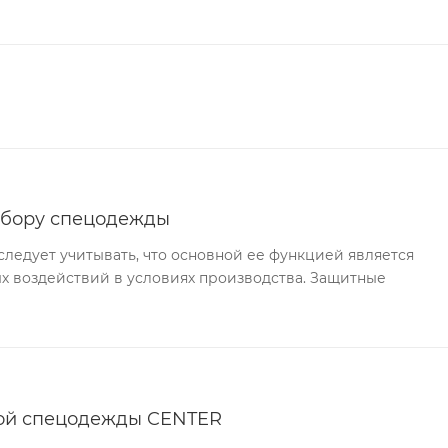
ыбору спецодежды
едует учитывать, что основной ее функцией является
х воздействий в условиях производства. Защитные
ной спецодежды CENTER