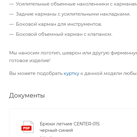
Усилительные объемные наколенники с карманам
Задние карманы с усилительными накладками.
Боковой карман для инструментов.
Боковой объемный карман с клапаном.
Мы наносим логотип, шеврон или другую фирменную
готовое изделие!
Вы можете подобрать
куртку
к данной модели любы
Документы
Брюки летние CENTER-01S
черный-синий