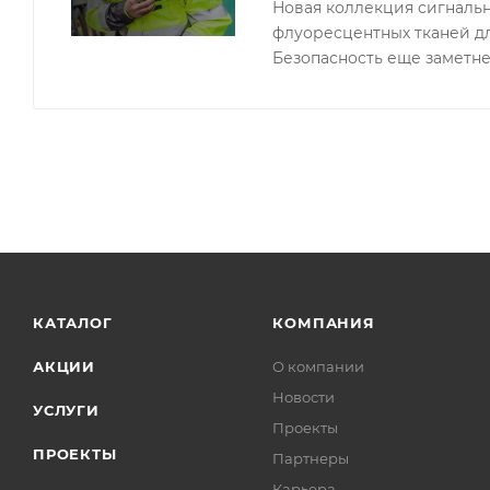
Новая коллекция сигналь
флуоресцентных тканей д
Безопасность еще заметне
КАТАЛОГ
КОМПАНИЯ
АКЦИИ
О компании
Новости
УСЛУГИ
Проекты
ПРОЕКТЫ
Партнеры
Карьера