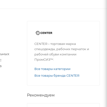
CENTER – торговая марка
спецодежды, рабочих перчаток и
льных
рабочей обуви компании
ПромСИЗ™.
с
а
Все товары категории
Все товары бренда CENTER
Рекомендуем