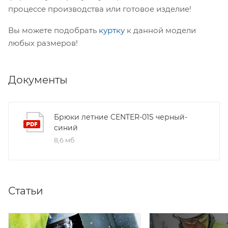
процессе производства или готовое изделие!
Вы можете подобрать
куртку
к данной модели
любых размеров!
Документы
Брюки летние CENTER-01S черный-
синий
8,6 мб
Статьи