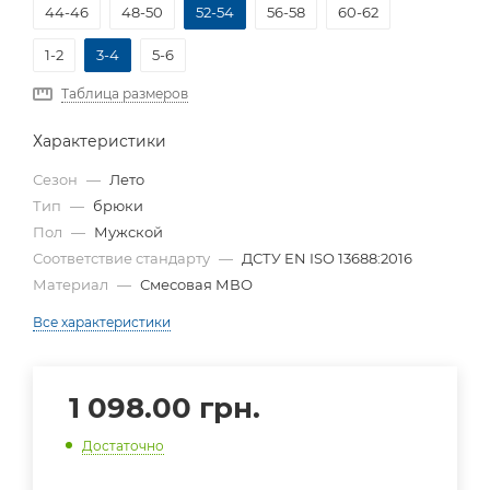
44-46
48-50
52-54
56-58
60-62
1-2
3-4
5-6
Таблица размеров
Характеристики
Сезон
—
Лето
Тип
—
брюки
Пол
—
Мужской
Соответствие стандарту
—
ДСТУ EN ISO 13688:2016
Материал
—
Смесовая МВО
Все характеристики
1 098.00
грн.
Достаточно