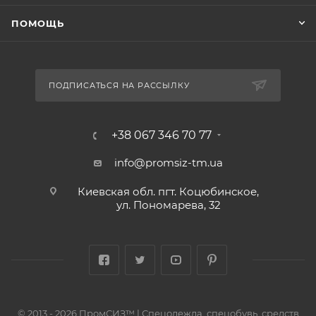
ПОМОЩЬ
ПОДПИСАТЬСЯ НА РАССЫЛКУ
+38 067 346 70 77
info@promsiz-tm.ua
Киевская обл. пгт. Коцюбинское,
ул. Пономарева, 32
© 2013 - 2026 ПромСИЗ™ | Спецодежда, спецобувь, средств