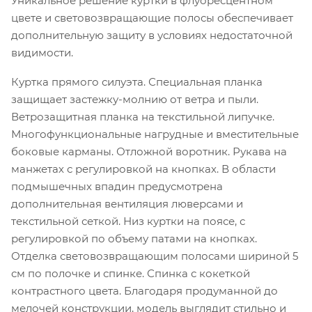
Уникальное решение куртки в флуоресцентном
цвете и световозвращающие полосы обеспечивает
дополнительную защиту в условиях недостаточной
видимости.
Куртка прямого силуэта. Специальная планка
защищает застежку-молнию от ветра и пыли.
Ветрозащитная планка на текстильной липучке.
Многофункциональные нагрудные и вместительные
боковые карманы. Отложной воротник. Рукава на
манжетах с регулировкой на кнопках. В области
подмышечных впадин предусмотрена
дополнительная вентиляция люверсами и
текстильной сеткой. Низ куртки на поясе, с
регулировкой по объему патами на кнопках.
Отделка световозвращающим полосами шириной 5
см по полочке и спинке. Спинка с кокеткой
контрастного цвета. Благодаря продуманной до
мелочей конструкции, модель выглядит стильно и