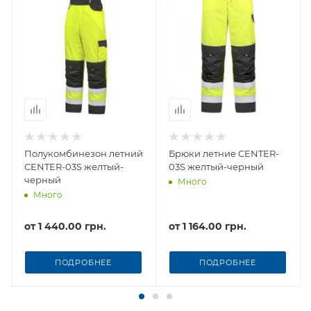
Полукомбинезон летний
Брюки летние CENTER-
CENTER-03S желтый-
03S желтый-черный
черный
Много
Много
от
1 440.00 грн.
от
1 164.00 грн.
ПОДРОБНЕЕ
ПОДРОБНЕЕ