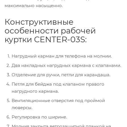
максимально насыщенно.
Конструктивные
особенности рабочей
куртки CENTER-03S:
Нагрудный карман для телефона на молнии.
Два накладных нагрудных кармана с клапанами.
Отделение для ручки, петли для карандаша.
Петля для бейджа под клапаном правого
нагрудного кармана.
Вентиляционные отверстия под проймой
люверсы.
Регулировка по ширине.
Молния закрыта ветрозащитной планкой на