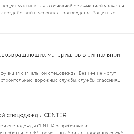
едует учитывать, что основной ее функцией является
х воздействий в условиях производства. Защитные
овозвращающих материалов в сигнальной
 функция сигнальной спецодежды. Без нее не могут
 строительные, дорожные службы, службы спасения…
ной спецодежды CENTER
ной спецодежды CENTER разработана из
ля работников ЖД, ремонтных бригад, дорожных служб.