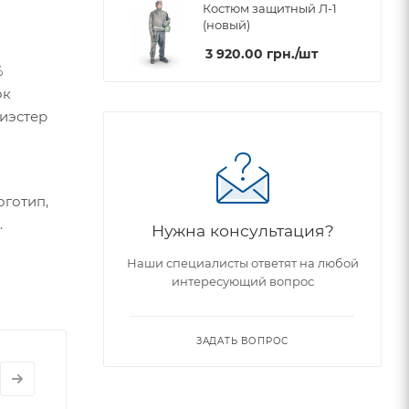
Костюм защитный Л-1
(новый)
3 920.00
грн.
/шт
%
ок
лиэстер
готип,
.
Нужна консультация?
Наши специалисты ответят на любой
интересующий вопрос
ЗАДАТЬ ВОПРОС