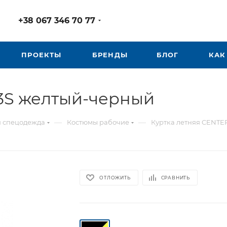
+38 067 346 70 77
ПРОЕКТЫ
БРЕНДЫ
БЛОГ
КАК
03S желтый-черный
—
—
я спецодежда
Костюмы рабочие
Куртка летняя CENTE
ОТЛОЖИТЬ
СРАВНИТЬ