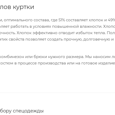
лов куртки
 оптимального состава, где 51% составляет хлопок и 49
ляет работать в условиях повышенной влажности. Хлоп
очность. Хлопок эффективно отводит избыток тепла. По
тих свойств позволяет создать прочную, долговечную и
комбинезон или брюки нужного размера. Мы наносим ло
стюм в процессе производства или на готовое изделие
ыбору спецодежды