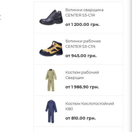
Ботинки сварщика
:
CENTER S3-C1R
от
1 200.00 грн.
Ботинки рабочие
CENTER S3-C1N
от
945.00 грн.
Костюм рабочий
Сварщик
от
1 986.90 грн.
Костюм Кислотостойкий
К80
от
810.00 грн.