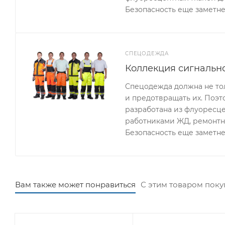
Безопасность еще заметне
СПЕЦОДЕЖДА
Коллекция сигнальн
Спецодежда должна не тол
и предотвращать их. Поэ
разработана из флуоресце
работниками ЖД, ремонтн
Безопасность еще заметне
Вам также может понравиться
С этим товаром пок