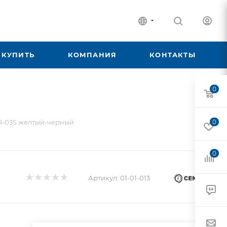
 КУПИТЬ
КОМПАНИЯ
КОНТАКТЫ
0
R-03S желтый-черный
0
0
Артикул:
01-01-013