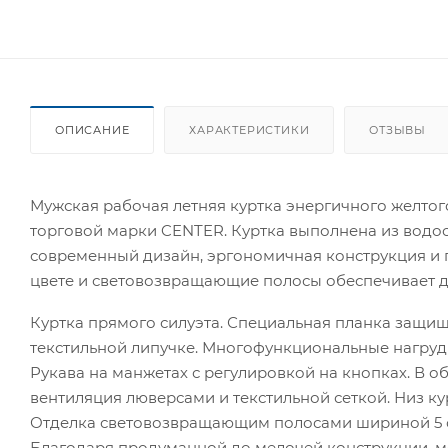
ОПИСАНИЕ
ХАРАКТЕРИСТИКИ
ОТЗЫВЫ
Мужская рабочая летняя куртка энергичного желто
торговой марки CENTER. Куртка выполнена из водос
современный дизайн, эргономичная конструкция и 
цвете и световозвращающие полосы обеспечивает д
Куртка прямого силуэта. Специальная планка защищ
текстильной липучке. Многофункциональные нагруд
Рукава на манжетах с регулировкой на кнопках. В
вентиляция люверсами и текстильной сеткой. Низ ку
Отделка световозвращающим полосами шириной 5 см 
Благодаря продуманной до мелочей конструкции, м