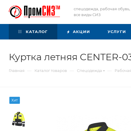
спецодежда, рабочая обувь,
все виды СИЗ
КАТАЛОГ
АКЦИИ
УСЛУГИ
Куртка летняя CENTER-
—
—
—
Главная
Каталог товаров
Спецодежда
Рабоча
Хит