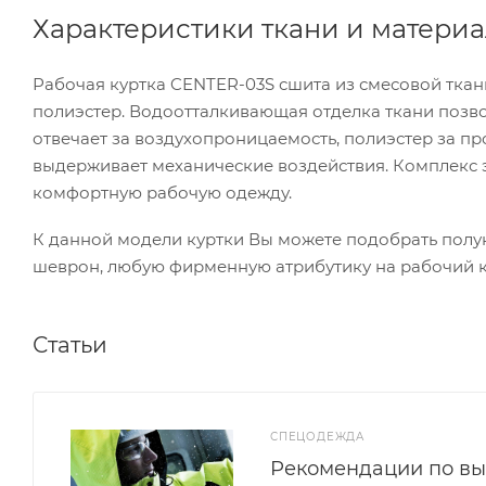
Характеристики ткани и материа
Рабочая куртка CENTER-03S сшита из смесовой ткани,
полиэстер. Водоотталкивающая отделка ткани позво
отвечает за воздухопроницаемость, полиэстер за пр
выдерживает механические воздействия. Комплекс э
комфортную рабочую одежду.
К данной модели куртки Вы можете подобрать полу
шеврон, любую фирменную атрибутику на рабочий ко
Статьи
СПЕЦОДЕЖДА
Рекомендации по в