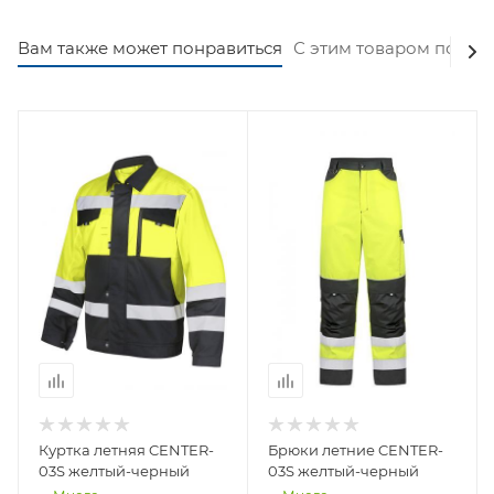
Вам также может понравиться
С этим товаром покуп
Куртка летняя CENTER-
Брюки летние CENTER-
03S желтый-черный
03S желтый-черный