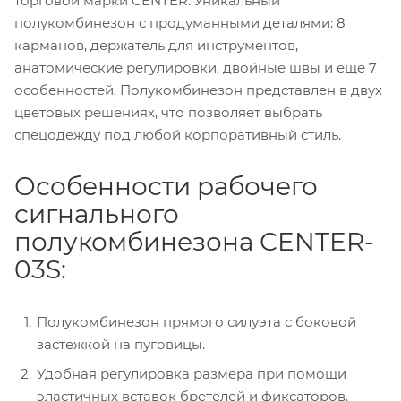
торговой марки CENTER. Уникальный
полукомбинезон с продуманными деталями: 8
карманов, держатель для инструментов,
анатомические регулировки, двойные швы и еще 7
особенностей. Полукомбинезон представлен в двух
цветовых решениях, что позволяет выбрать
спецодежду под любой корпоративный стиль.
Особенности рабочего
сигнального
полукомбинезона CENTER-
03S:
Полукомбинезон прямого силуэта с боковой
застежкой на пуговицы.
Удобная регулировка размера при помощи
эластичных вставок бретелей и фиксаторов.