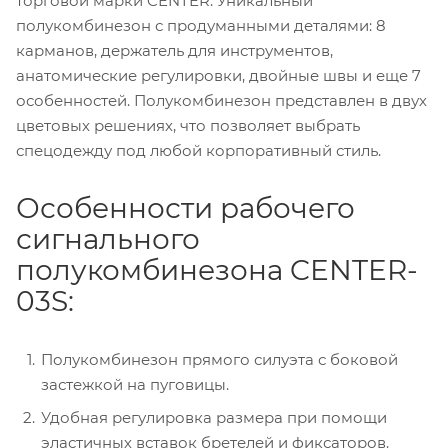
торговой марки CENTER. Уникальный
полукомбинезон с продуманными деталями: 8
карманов, держатель для инструментов,
анатомические регулировки, двойные швы и еще 7
особенностей. Полукомбинезон представлен в двух
цветовых решениях, что позволяет выбрать
спецодежду под любой корпоративный стиль.
Особенности рабочего
сигнального
полукомбинезона CENTER-
03S:
Полукомбинезон прямого силуэта с боковой
застежкой на пуговицы.
Удобная регулировка размера при помощи
эластичных вставок бретелей и фиксаторов.