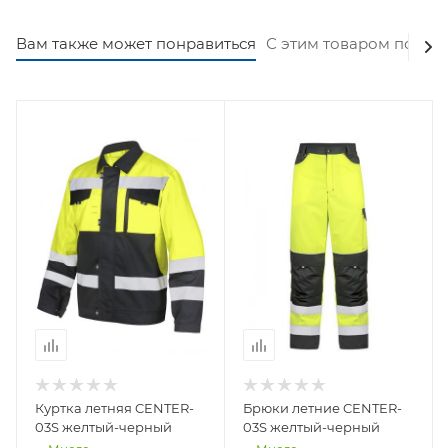
Вам также может понравиться
С этим товаром покуп
Куртка летняя CENTER-
Брюки летние CENTER-
03S желтый-черный
03S желтый-черный