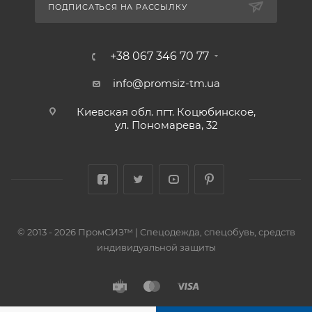
ПОДПИСАТЬСЯ НА РАССЫЛКУ
+38 067 346 70 77
info@promsiz-tm.ua
Киевская обл. пгт. Коцюбинское,
ул. Пономарева, 32
© 2013 - 2026 ПромСИЗ™ | Спецодежда, спецобувь, средств
индивидуальной защиты