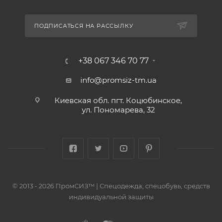
ПОДПИСАТЬСЯ НА РАССЫЛКУ
+38 067 346 70 77
info@promsiz-tm.ua
Киевская обл. пгт. Коцюбинское,
ул. Пономарева, 32
© 2013 - 2026 ПромСИЗ™ | Спецодежда, спецобувь, средств
индивидуальной защиты