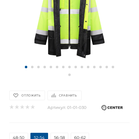
ОТЛОЖИТЬ
СРАВНИТЬ
Артикул:
01-01-030
48-50
52-54
56-58
60-62