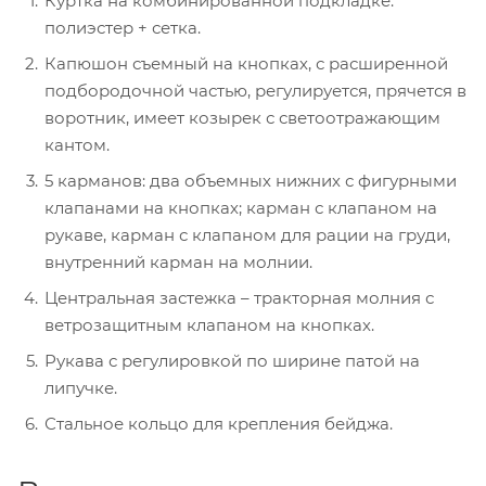
Куртка на комбинированной подкладке:
полиэстер + сетка.
Капюшон съемный на кнопках, с расширенной
подбородочной частью, регулируется, прячется в
воротник, имеет козырек с светоотражающим
кантом.
5 карманов: два объемных нижних с фигурными
клапанами на кнопках; карман с клапаном на
рукаве, карман с клапаном для рации на груди,
внутренний карман на молнии.
Центральная застежка – тракторная молния с
ветрозащитным клапаном на кнопках.
Рукава с регулировкой по ширине патой на
липучке.
Стальное кольцо для крепления бейджа.