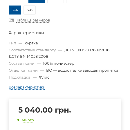
3-4
5-6
Таблица размеров
Характеристики
Тип
—
куртка
Соответствие стандарту
—
ДСТУ EN ISO 13688:2016,
ДСТУ EN 14058:2008
Состав ткани
—
100% полиэстер
Отделка ткани
—
ВО — водоотталкивающая пропитка
Подкладка
—
Флис
Все характеристики
5 040.00
грн.
Много