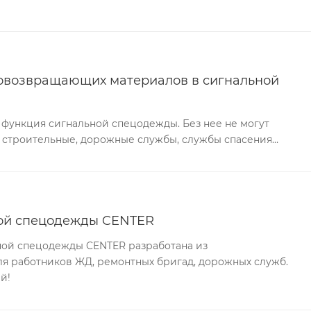
овозвращающих материалов в сигнальной
 функция сигнальной спецодежды. Без нее не могут
 строительные, дорожные службы, службы спасения…
ной спецодежды CENTER
ной спецодежды CENTER разработана из
ля работников ЖД, ремонтных бригад, дорожных служб.
й!