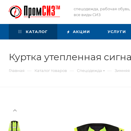
спецодежда, рабочая обувь,
все виды СИЗ
КАТАЛОГ
АКЦИИ
УСЛУГИ
Куртка утепленная си
—
—
—
Главная
Каталог товаров
Спецодежда
Зимняя