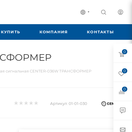
 КУПИТЬ
КОМПАНИЯ
КОНТАКТЫ
0
АНСФОРМЕР
нная сигнальная CENTER-036W ТРАНСФОРМЕР
0
0
Артикул:
01-01-030