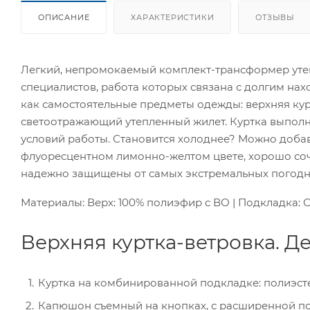
ОПИСАНИЕ
ХАРАКТЕРИСТИКИ
ОТЗЫВЫ
Легкий, непромокаемый комплект-трансформер уте
специалистов, работа которых связана с долгим на
как самостоятельные предметы одежды: верхняя кур
светоотражающий утепленный жилет. Куртка выпол
условий работы. Становится холоднее? Можно доба
флуоресцентном лимонно-желтом цвете, хорошо соч
надежно защищены от самых экстремальных погодн
Материалы: Верх: 100% полиэфир с ВО | Подкладка: С
Верхняя куртка-ветровка. Де
Куртка на комбинированной подкладке: полиэсте
Капюшон съемный на кнопках, с расширенной под