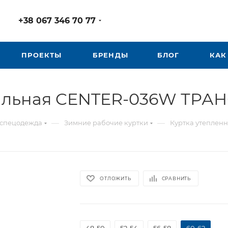
+38 067 346 70 77
ПРОЕКТЫ
БРЕНДЫ
БЛОГ
КАК
гнальная CENTER-036W ТР
—
—
 спецодежда
Зимние рабочие куртки
Куртка утепле
ОТЛОЖИТЬ
СРАВНИТЬ