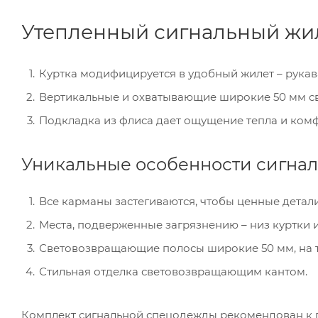
Утепленный сигнальный жил
Куртка модифицируется в удобный жилет – рукав
Вертикальные и охватывающие широкие 50 мм 
Подкладка из флиса дает ощущение тепла и комф
Уникальные особенности сигнал
Все карманы застегиваются, чтобы ценные детали
Места, подверженные загрязнению – низ куртки 
Световозвращающие полосы широкие 50 мм, на т
Стильная отделка световозвращающим кантом.
Комплект сигнальной спецодежды рекомендован к 