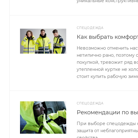
уникальные конструктивн
СПЕЦОДЕЖДА
Как выбрать комфор
Невозможно отменить наст
нетипично рано, поэтому 
покупкой, тревожит ряд в
утепленной куртке не холо
стоит купить рабочую зим
СПЕЦОДЕЖДА
Рекомендации по в
При выборе спецодежды сл
защита от неблагоприятны
свойства…