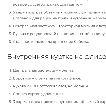
козырек с светоотражающим кантом.
5 карманов: два объемных нижних с фигурными к
клапаном для рации на груди, внутренний карма
Центральная застежка – тракторная молния с ве
Рукава с регулировкой по ширине патой на липуч
Стальное кольцо для крепления бейджа.
Внутренняя куртка на флисе
Центральная застежка – молния.
Воротник – стойка на мягком флисе.
Рукава с СВП, отстегиваются, на молнии.
Спинка куртки удлиненная.
3 кармана: два нижних внутренних, объемный ка