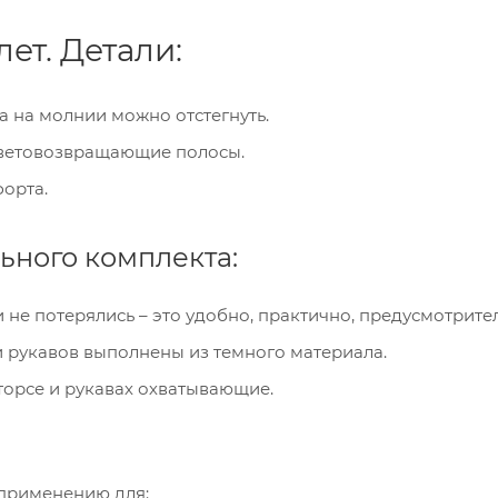
ет. Детали:
а на молнии можно отстегнуть.
световозвращающие полосы.
орта.
ьного комплекта:
 не потерялись – это удобно, практично, предусмотрите
и рукавов выполнены из темного материала.
орсе и рукавах охватывающие.
применению для: