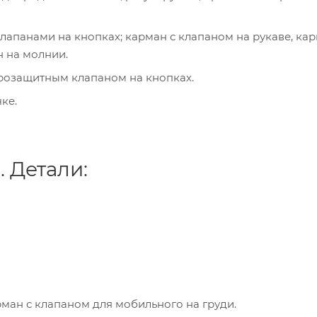
лапанами на кнопках; карман с клапаном на рукаве, кар
н на молнии.
трозащитным клапаном на кнопках.
ке.
. Детали:
рман с клапаном для мобильного на груди.