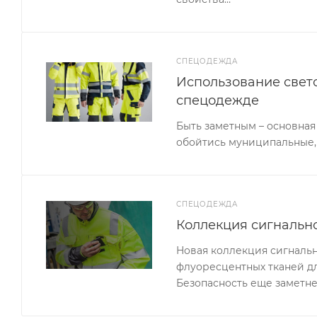
СПЕЦОДЕЖДА
Использование свет
спецодежде
Быть заметным – основная
обойтись муниципальные,
СПЕЦОДЕЖДА
Коллекция сигналь
Новая коллекция сигналь
флуоресцентных тканей д
Безопасность еще заметне