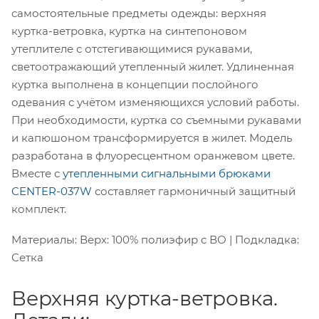
самостоятельные предметы одежды: верхняя
куртка-ветровка, куртка на синтепоновом
утеплителе с отстегивающимися рукавами,
светоотражающий утепленный жилет. Удлиненная
куртка выполнена в концепции послойного
одевания с учётом изменяющихся условий работы.
При необходимости, куртка со съемными рукавами
и капюшоном трансформируется в жилет. Модель
разработана в флуоресцентном оранжевом цвете.
Вместе с
утепленными сигнальными брюками
CENTER-037W
составляет гармоничный защитный
комплект.
Материалы: Верх: 100% полиэфир с ВО | Подкладка:
Сетка
Верхняя куртка-ветровка.