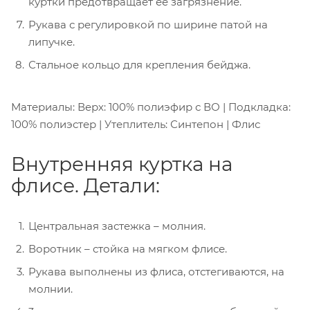
куртки предотвращает её загрязнение.
Рукава с регулировкой по ширине патой на
липучке.
Стальное кольцо для крепления бейджа.
Материалы: Верх: 100% полиэфир с ВО | Подкладка:
100% полиэстер | Утеплитель: Синтепон | Флис
Внутренняя куртка на
флисе. Детали:
Центральная застежка – молния.
Воротник – стойка на мягком флисе.
Рукава выполнены из флиса, отстегиваются, на
молнии.