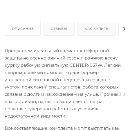
ОПИСАНИЕ
ОТЗЫВЫ
КАК КУПИТЬ
О
Предлагаем идеальный вариант комфортной
защиты на осенне-зимний сезон и раннюю весну -
куртку рабочую сигнальную CENTER-037W. Легкий,
непромокаемый комплект-трансформер
утепленной сигнальной спецодежды создан с
учетом пожеланий специалистов, работа которых
связана с долгим нахождением на улице. Прочный и
влагостойкий, надёжно защищает от ветра,
позволяет уверенно работать в условиях
недостаточной видимости.
Все составляющие комплекта могут выступать как