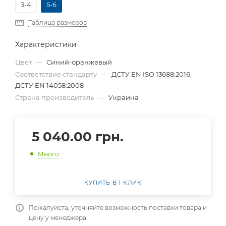
3-4
5-6
Таблица размеров
Характеристики
Цвет
—
Синий-оранжевый
Соответствие стандарту
—
ДСТУ EN ISO 13688:2016,
ДСТУ EN 14058:2008
Страна производитель
—
Украина
5 040.00
грн.
Много
КУПИТЬ В 1 КЛИК
Пожалуйста, уточняйте возможность поставки товара и
цену у менеджера