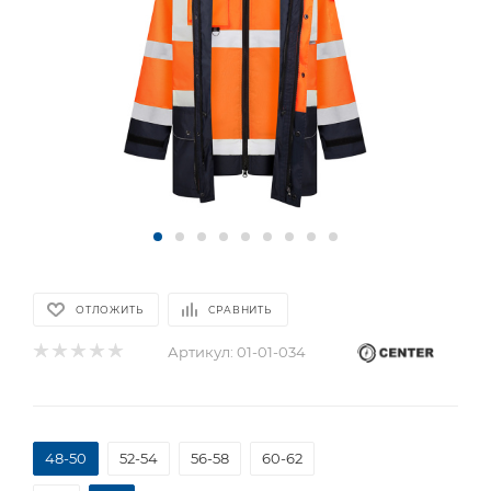
ОТЛОЖИТЬ
СРАВНИТЬ
Артикул:
01-01-034
48-50
52-54
56-58
60-62