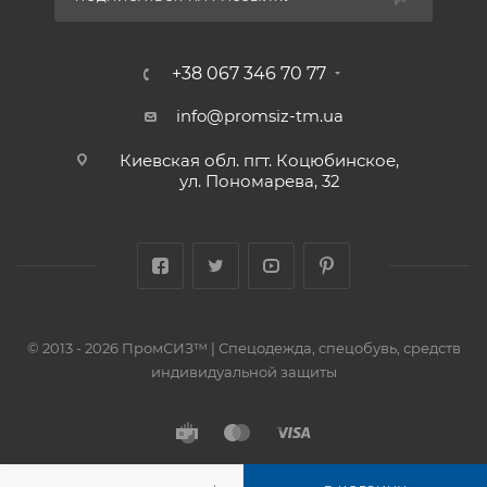
+38 067 346 70 77
info@promsiz-tm.ua
Киевская обл. пгт. Коцюбинское,
ул. Пономарева, 32
© 2013 - 2026 ПромСИЗ™ | Спецодежда, спецобувь, средств
индивидуальной защиты