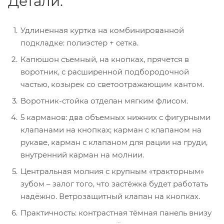
Детали:
Удлиненная куртка на комбинированной
подкладке: полиэстер + сетка.
Капюшон съемный, на кнопках, прячется в
воротник, с расширенной подбородочной
частью, козырек со светоотражающим кантом.
Воротник-стойка отделан мягким флисом.
5 карманов: два объемных нижних с фигурными
клапанами на кнопках; карман с клапаном на
рукаве, карман с клапаном для рации на груди,
внутренний карман на молнии.
Центральная молния с крупным «тракторным»
зубом – залог того, что застёжка будет работать
надёжно. Ветрозащитный клапан на кнопках.
Практичность: контрастная тёмная панель внизу