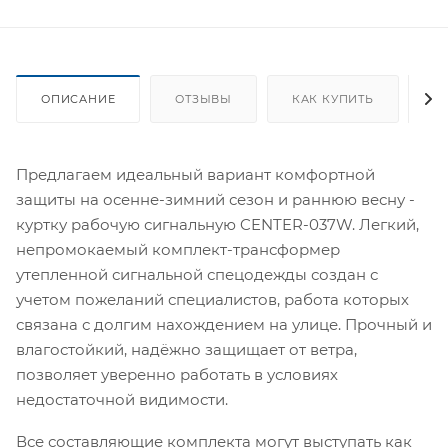
ОПИСАНИЕ
ОТЗЫВЫ
КАК КУПИТЬ
О
Предлагаем идеальный вариант комфортной
защиты на осенне-зимний сезон и раннюю весну -
куртку рабочую сигнальную CENTER-037W. Легкий,
непромокаемый комплект-трансформер
утепленной сигнальной спецодежды создан с
учетом пожеланий специалистов, работа которых
связана с долгим нахождением на улице. Прочный и
влагостойкий, надёжно защищает от ветра,
позволяет уверенно работать в условиях
недостаточной видимости.
Все составляющие комплекта могут выступать как