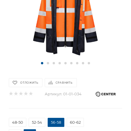
ОТЛОЖИТЬ
СРАВНИТЬ
Артикул:
01-01-034
48-50
52-54
56-58
60-62