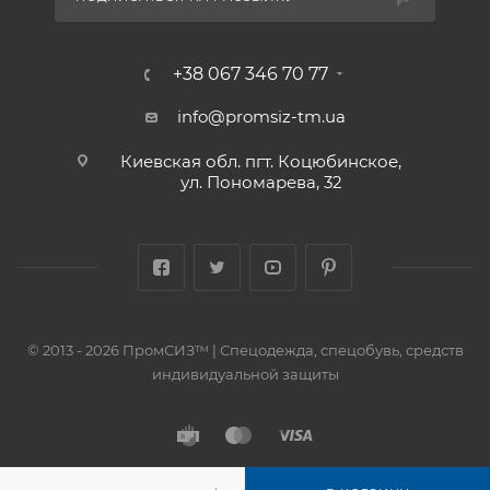
+38 067 346 70 77
info@promsiz-tm.ua
Киевская обл. пгт. Коцюбинское,
ул. Пономарева, 32
© 2013 - 2026 ПромСИЗ™ | Спецодежда, спецобувь, средств
индивидуальной защиты