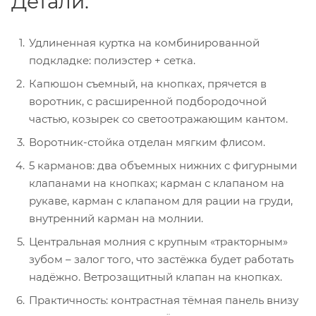
Детали:
Удлиненная куртка на комбинированной
подкладке: полиэстер + сетка.
Капюшон съемный, на кнопках, прячется в
воротник, с расширенной подбородочной
частью, козырек со светоотражающим кантом.
Воротник-стойка отделан мягким флисом.
5 карманов: два объемных нижних с фигурными
клапанами на кнопках; карман с клапаном на
рукаве, карман с клапаном для рации на груди,
внутренний карман на молнии.
Центральная молния с крупным «тракторным»
зубом – залог того, что застёжка будет работать
надёжно. Ветрозащитный клапан на кнопках.
Практичность: контрастная тёмная панель внизу