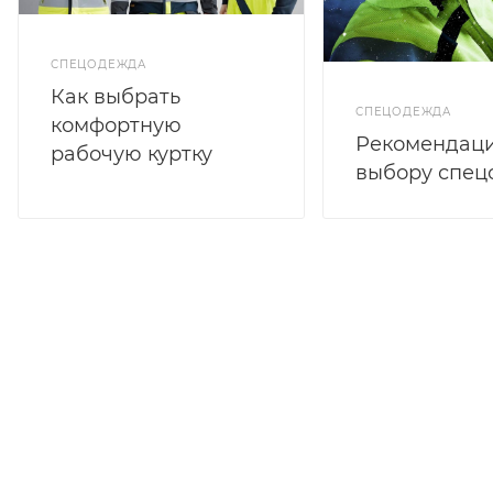
СПЕЦОДЕЖДА
Как выбрать
СПЕЦОДЕЖДА
комфортную
Рекомендаци
рабочую куртку
выбору спе