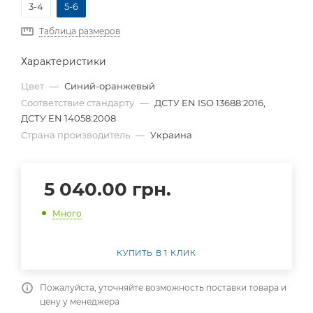
3-4
5-6
Таблица размеров
Характеристики
Цвет
—
Синий-оранжевый
Соответствие стандарту
—
ДСТУ EN ISO 13688:2016,
ДСТУ EN 14058:2008
Страна производитель
—
Украина
5 040.00
грн.
Много
КУПИТЬ В 1 КЛИК
Пожалуйста, уточняйте возможность поставки товара и
цену у менеджера