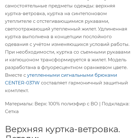
самостоятельные предметы одежды: верхняя
куртка-ветровка, куртка на синтепоновом
утеплителе с отстегивающимися рукавами,
светоотражающий утепленный жилет. Удлиненная
куртка выполнена в концепции послойного
одевания с учётом изменяющихся условий работы.
При необходимости, куртка со съемными рукавами
и капюшоном трансформируется в жилет. Модель
разработана в флуоресцентном оранжевом цвете.
Вместе с
утепленными сигнальными брюками
CENTER-037W
составляет гармоничный защитный
комплект.
Материалы: Верх: 100% полиэфир с ВО | Подкладка:
Сетка
Верхняя куртка-ветровка.