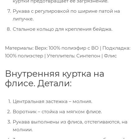
куртки предотвращает её загрязнение.
Рукава с регулировкой по ширине патой на
липучке.
Стальное кольцо для крепления бейджа.
Материалы: Верх: 100% полиэфир с ВО | Подкладка:
100% полиэстер | Утеплитель: Синтепон | Флис
Внутренняя куртка на
флисе. Детали:
Центральная застежка – молния.
Воротник – стойка на мягком флисе.
Рукава выполнены из флиса, отстегиваются, на
молнии.