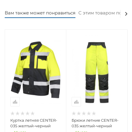
Вам также может понравиться
С этим товаром покуп
Куртка летняя CENTER-
Брюки летние CENTER-
03S желтый-черный
03S желтый-черный