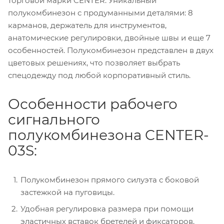
торговой марки CENTER. Уникальный
полукомбинезон с продуманными деталями: 8
карманов, держатель для инструментов,
анатомические регулировки, двойные швы и еще 7
особенностей. Полукомбинезон представлен в двух
цветовых решениях, что позволяет выбрать
спецодежду под любой корпоративный стиль.
Особенности рабочего
сигнального
полукомбинезона CENTER-
03S:
Полукомбинезон прямого силуэта с боковой
застежкой на пуговицы.
Удобная регулировка размера при помощи
эластичных вставок бретелей и фиксаторов.