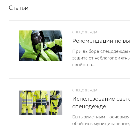
Статьи
СПЕЦОДЕЖДА
Рекомендации по в
При выборе спецодежды сл
защита от неблагоприятны
свойства…
СПЕЦОДЕЖДА
Использование свет
спецодежде
Быть заметным – основная
обойтись муниципальные,