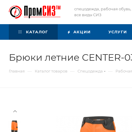
спецодежда, рабочая обувь,
все виды СИЗ
КАТАЛОГ
АКЦИИ
УСЛУГИ
Брюки летние CENTER-0
—
—
—
Главная
Каталог товаров
Спецодежда
Рабоча