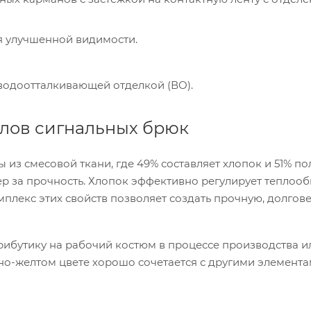
 улучшенной видимости.
водоотталкивающей отделкой (ВО).
алов сигнальных брюк
з смесовой ткани, где 49% составляет хлопок и 51% по
ер за прочность. Хлопок эффективно регулирует теплооб
плекс этих свойств позволяет создать прочную, долгов
ибутику на рабочий костюм в процессе производства и
но-желтом цвете хорошо сочетается с другими элемент