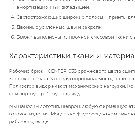
амортизационных вкладышей.
Светоотражающие широкие полосы и принты для
Двойные усиленные швы и закрепки.
Брюки выполнены из прочной смесовой ткани с 
Характеристики ткани и матери
Рабочие брюки CENTER-03S оранжевого цвета сшиты и
Хлопок отвечает за воздухопроницаемость, полиэст
Полиэстер выдерживает механические нагрузки. Ком
комфортную рабочую одежду.
Мы наносим логотип, шеврон, любую фирменную атр
готовое изделие. Модель во флуоресцентном лимон
рабочей одежды.