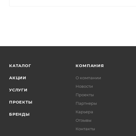
КАТАЛОГ
КОМПАНИЯ
АКЦИИ
О компании
Новости
УСЛУГИ
Проекты
ПРОЕКТЫ
Партнеры
Карьера
БРЕНДЫ
Отзывы
Контакты