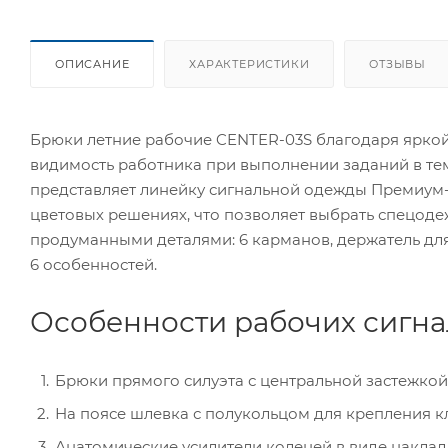
ОПИСАНИЕ
ХАРАКТЕРИСТИКИ
ОТЗЫВЫ
Брюки летние рабочие CENTER-03S благодаря ярко
видимость работника при выполнении заданий в те
представляет линейку сигнальной одежды Премиум-
цветовых решениях, что позволяет выбрать спецод
продуманными деталями: 6 карманов, держатель дл
6 особенностей.
Особенности рабочих сигна
Брюки прямого силуэта с центральной застежкой
На поясе шлевка с полукольцом для крепления к
Анатомические усилители коленей в виде наклад