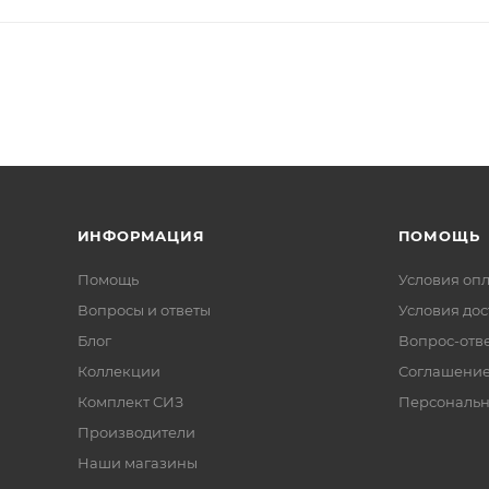
ИНФОРМАЦИЯ
ПОМОЩЬ
Помощь
Условия оп
Вопросы и ответы
Условия дос
Блог
Вопрос-отв
Коллекции
Соглашени
Комплект СИЗ
Персональн
Производители
Наши магазины