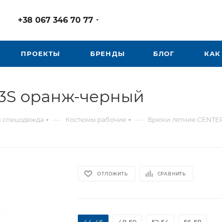
+38 067 346 70 77
ПРОЕКТЫ
БРЕНДЫ
БЛОГ
КАК
3S оранж-черный
—
—
я спецодежда
Костюмы рабочие
Брюки летние CENTE
ОТЛОЖИТЬ
СРАВНИТЬ