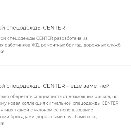
ной спецодежды CENTER
ной спецодежды CENTER разработана из
ля работников ЖД, ремонтных бригад, дорожных служб.
й!
ой спецодежды CENTER – еще заметней
ько оберегать специалиста от возможных рисков, но
тому новая коллекция сигнальной спецодежды CENTER
нтных тканей с уклоном ее использование
ыми бригадами, дорожными службами и т.д..
й!