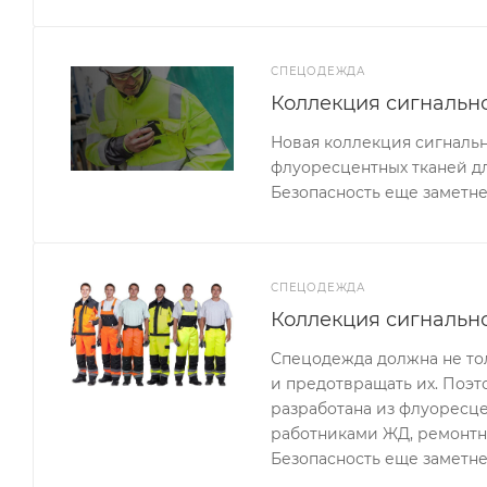
СПЕЦОДЕЖДА
Коллекция сигналь
Новая коллекция сигналь
флуоресцентных тканей д
Безопасность еще заметне
СПЕЦОДЕЖДА
Коллекция сигнальн
Спецодежда должна не тол
и предотвращать их. Поэ
разработана из флуоресце
работниками ЖД, ремонтн
Безопасность еще заметне