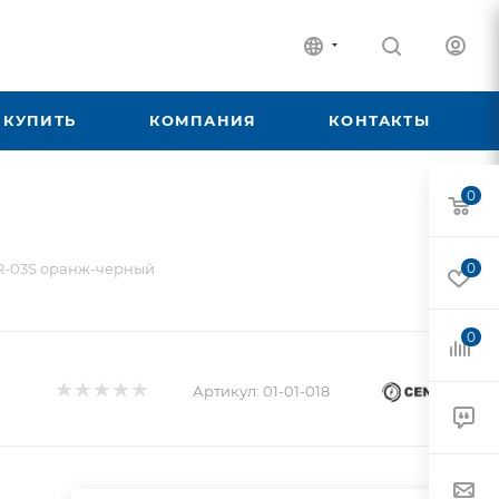
 КУПИТЬ
КОМПАНИЯ
КОНТАКТЫ
0
R-03S оранж-черный
0
0
Артикул:
01-01-018