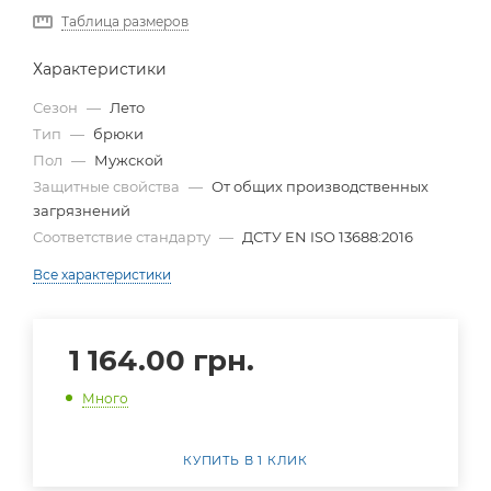
Таблица размеров
Характеристики
Сезон
—
Лето
Тип
—
брюки
Пол
—
Мужской
Защитные свойства
—
От общих производственных
загрязнений
Соответствие стандарту
—
ДСТУ EN ISO 13688:2016
Все характеристики
1 164.00
грн.
Много
КУПИТЬ В 1 КЛИК