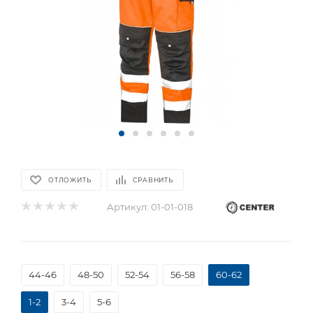
ОТЛОЖИТЬ
СРАВНИТЬ
Артикул:
01-01-018
44-46
48-50
52-54
56-58
60-62
1-2
3-4
5-6