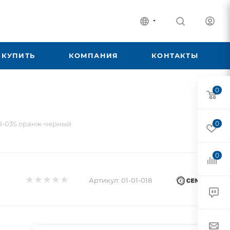
 КУПИТЬ
КОМПАНИЯ
КОНТАКТЫ
0
R-03S оранж-черный
0
0
Артикул:
01-01-018