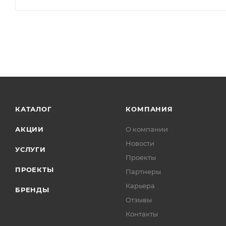
КАТАЛОГ
КОМПАНИЯ
АКЦИИ
О компании
Новости
УСЛУГИ
Проекты
ПРОЕКТЫ
Партнеры
Карьера
БРЕНДЫ
Отзывы
Контакты