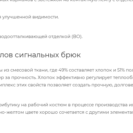
 улучшенной видимости.
водоотталкивающей отделкой (ВО).
алов сигнальных брюк
з смесовой ткани, где 49% составляет хлопок и 51% по
ер за прочность. Хлопок эффективно регулирует теплооб
плекс этих свойств позволяет создать прочную, долгов
ибутику на рабочий костюм в процессе производства и
но-желтом цвете хорошо сочетается с другими элемент