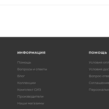
ИНФОРМАЦИЯ
ПОМОЩЬ
Помощь
Условия оп
Вопросы и ответы
Условия дос
Блог
Вопрос-отв
Коллекции
Соглашени
Комплект СИЗ
Персональн
Производители
Наши магазины