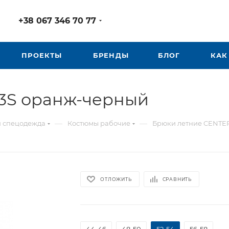
+38 067 346 70 77
ПРОЕКТЫ
БРЕНДЫ
БЛОГ
КАК
3S оранж-черный
—
—
я спецодежда
Костюмы рабочие
Брюки летние CENTE
ОТЛОЖИТЬ
СРАВНИТЬ