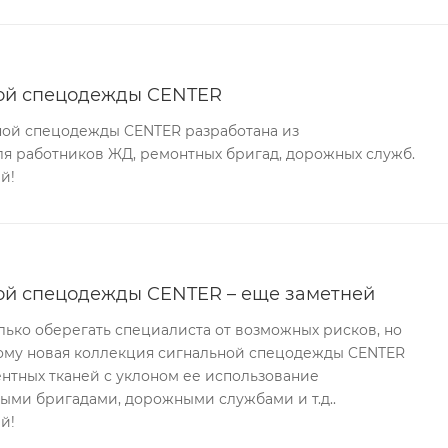
ной спецодежды CENTER
ной спецодежды CENTER разработана из
ля работников ЖД, ремонтных бригад, дорожных служб.
й!
ой спецодежды CENTER – еще заметней
ько оберегать специалиста от возможных рисков, но
тому новая коллекция сигнальной спецодежды CENTER
нтных тканей с уклоном ее использование
ыми бригадами, дорожными службами и т.д..
й!