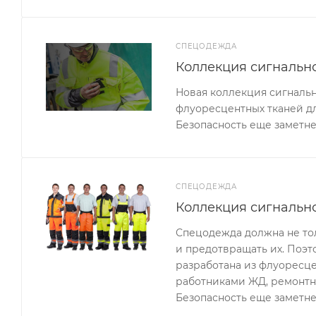
СПЕЦОДЕЖДА
Коллекция сигналь
Новая коллекция сигналь
флуоресцентных тканей д
Безопасность еще заметне
СПЕЦОДЕЖДА
Коллекция сигнальн
Спецодежда должна не тол
и предотвращать их. Поэ
разработана из флуоресце
работниками ЖД, ремонтн
Безопасность еще заметне