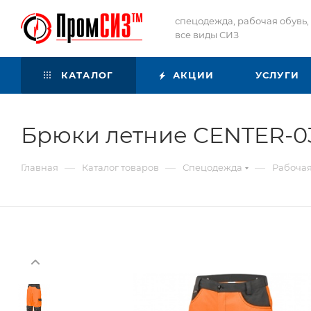
спецодежда, рабочая обувь,
все виды СИЗ
КАТАЛОГ
АКЦИИ
УСЛУГИ
Брюки летние CENTER-0
—
—
—
Главная
Каталог товаров
Спецодежда
Рабоча