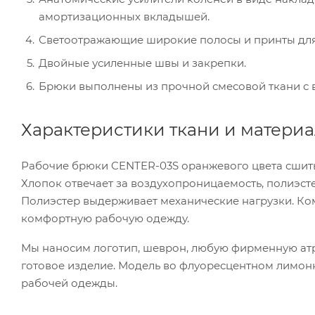
амортизационных вкладышей.
Светоотражающие широкие полосы и принты для
Двойные усиленные швы и закрепки.
Брюки выполнены из прочной смесовой ткани с 
Характеристики ткани и матери
Рабочие брюки CENTER-03S оранжевого цвета сшиты и
Хлопок отвечает за воздухопроницаемость, полиэст
Полиэстер выдерживает механические нагрузки. Ком
комфортную рабочую одежду.
Мы наносим логотип, шеврон, любую фирменную атр
готовое изделие. Модель во флуоресцентном лимон
рабочей одежды.