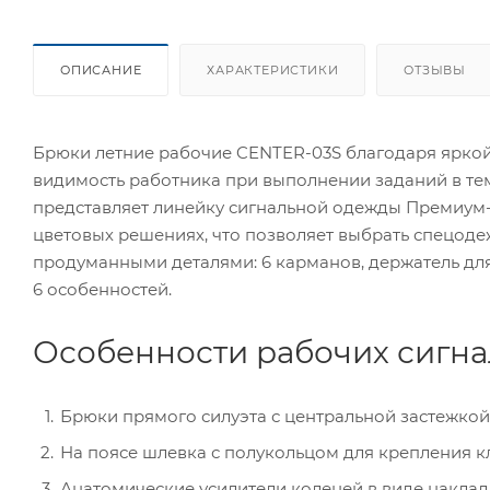
ОПИСАНИЕ
ХАРАКТЕРИСТИКИ
ОТЗЫВЫ
Брюки летние рабочие CENTER-03S благодаря ярко
видимость работника при выполнении заданий в те
представляет линейку сигнальной одежды Премиум-
цветовых решениях, что позволяет выбрать спецод
продуманными деталями: 6 карманов, держатель дл
6 особенностей.
Особенности рабочих сигна
Брюки прямого силуэта с центральной застежкой
На поясе шлевка с полукольцом для крепления к
Анатомические усилители коленей в виде наклад