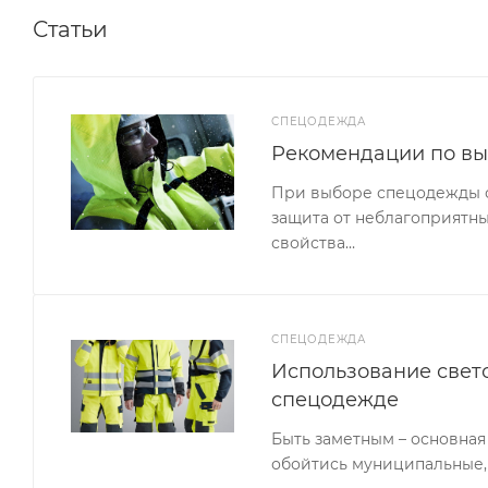
Статьи
СПЕЦОДЕЖДА
Рекомендации по в
При выборе спецодежды сл
защита от неблагоприятны
свойства…
СПЕЦОДЕЖДА
Использование свет
спецодежде
Быть заметным – основная
обойтись муниципальные,