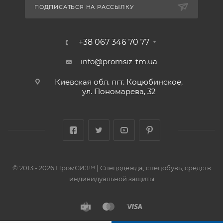
ПОДПИСАТЬСЯ НА РАССЫЛКУ
+38 067 346 70 77
info@promsiz-tm.ua
Киевская обл. пгт. Коцюбинское,
ул. Пономарева, 32
© 2013 - 2026 ПромСИЗ™ | Спецодежда, спецобувь, средств
индивидуальной защиты