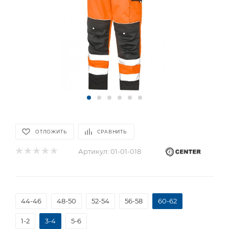
ОТЛОЖИТЬ
СРАВНИТЬ
Артикул:
01-01-018
44-46
48-50
52-54
56-58
60-62
1-2
3-4
5-6