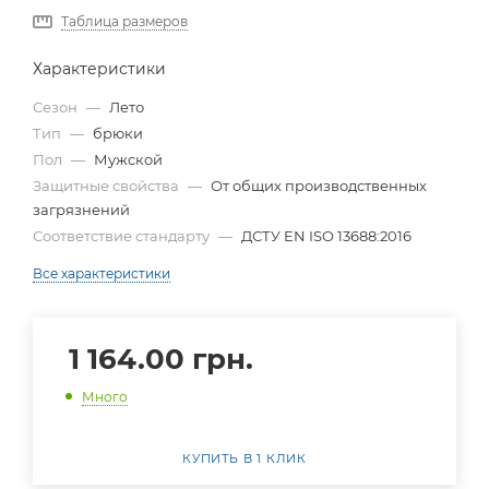
Таблица размеров
Характеристики
Сезон
—
Лето
Тип
—
брюки
Пол
—
Мужской
Защитные свойства
—
От общих производственных
загрязнений
Соответствие стандарту
—
ДСТУ EN ISO 13688:2016
Все характеристики
1 164.00
грн.
Много
КУПИТЬ В 1 КЛИК