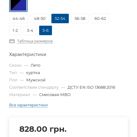
44-46
48-50
52-54
56-58
60-62
1-2
3-4
5-6
Таблица размеров
Характеристики
Сезон
—
Лето
Тип
—
куртка
Пол
—
Мужской
Соответствие стандарту
—
ДСТУ EN ISO 13688:2016
Материал
—
Смесовая МВО
Все характеристики
828.00
грн.