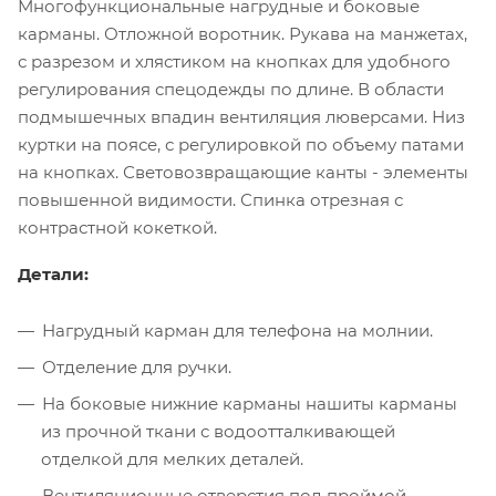
Многофункциональные нагрудные и боковые
карманы. Отложной воротник. Рукава на манжетах,
с разрезом и хлястиком на кнопках для удобного
регулирования спецодежды по длине. В области
подмышечных впадин вентиляция люверсами. Низ
куртки на поясе, с регулировкой по объему патами
на кнопках. Световозвращающие канты - элементы
повышенной видимости. Спинка отрезная с
контрастной кокеткой.
Детали:
Нагрудный карман для телефона на молнии.
Отделение для ручки.
На боковые нижние карманы нашиты карманы
из прочной ткани с водоотталкивающей
отделкой для мелких деталей.
Вентиляционные отверстия под проймой