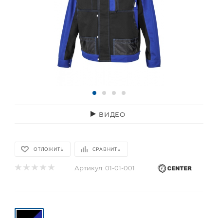
ВИДЕО
ОТЛОЖИТЬ
СРАВНИТЬ
Артикул:
01-01-001