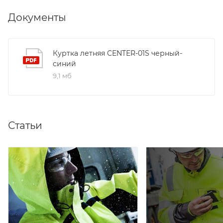
Документы
Куртка летняя CENTER-01S черный-
синий
9,1 мб
Статьи