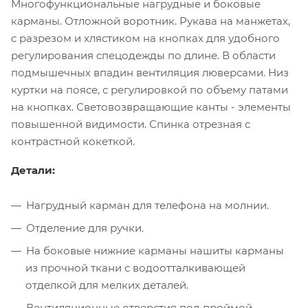
Многофункциональные нагрудные и боковые
карманы. Отложной воротник. Рукава на манжетах,
с разрезом и хлястиком на кнопках для удобного
регулирования спецодежды по длине. В области
подмышечных впадин вентиляция люверсами. Низ
куртки на поясе, с регулировкой по объему патами
на кнопках. Световозвращающие канты - элементы
повышенной видимости. Спинка отрезная с
контрастной кокеткой.
Детали:
Нагрудный карман для телефона на молнии.
Отделение для ручки.
На боковые нижние карманы нашиты карманы
из прочной ткани с водоотталкивающей
отделкой для мелких деталей.
Вентиляционные отверстия под проймой