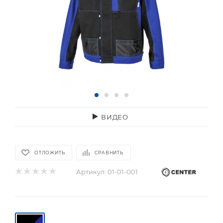
ВИДЕО
ОТЛОЖИТЬ
СРАВНИТЬ
Артикул:
01-01-001