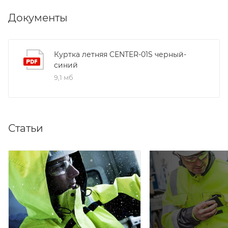
Документы
Куртка летняя CENTER-01S черный-
синий
9,1 мб
Статьи