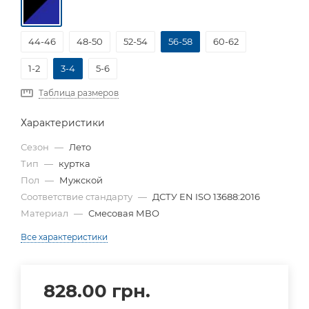
44-46
48-50
52-54
56-58
60-62
1-2
3-4
5-6
Таблица размеров
Характеристики
Сезон
—
Лето
Тип
—
куртка
Пол
—
Мужской
Соответствие стандарту
—
ДСТУ EN ISO 13688:2016
Материал
—
Смесовая МВО
Все характеристики
828.00
грн.