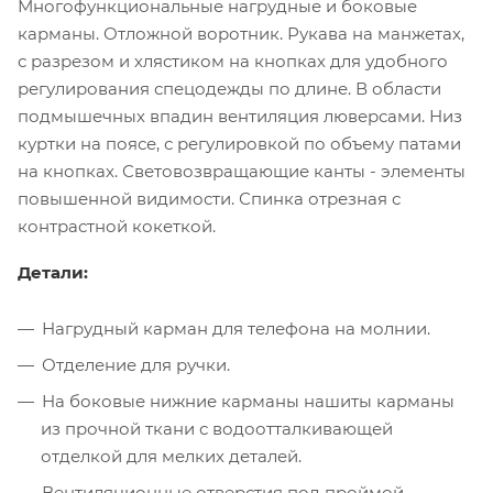
Многофункциональные нагрудные и боковые
карманы. Отложной воротник. Рукава на манжетах,
с разрезом и хлястиком на кнопках для удобного
регулирования спецодежды по длине. В области
подмышечных впадин вентиляция люверсами. Низ
куртки на поясе, с регулировкой по объему патами
на кнопках. Световозвращающие канты - элементы
повышенной видимости. Спинка отрезная с
контрастной кокеткой.
Детали:
Нагрудный карман для телефона на молнии.
Отделение для ручки.
На боковые нижние карманы нашиты карманы
из прочной ткани с водоотталкивающей
отделкой для мелких деталей.
Вентиляционные отверстия под проймой