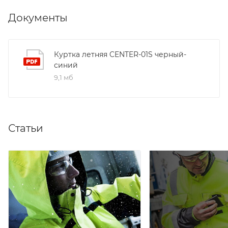
Документы
Куртка летняя CENTER-01S черный-
синий
9,1 мб
Статьи