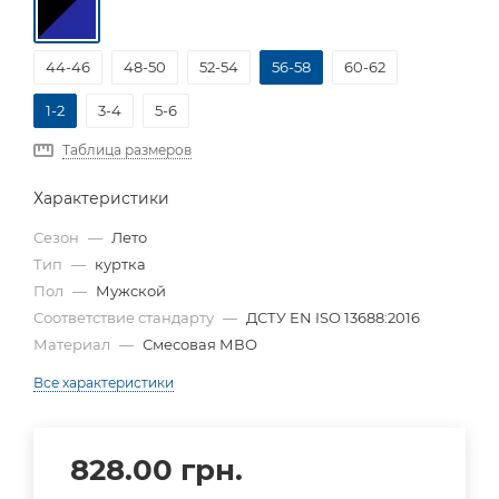
44-46
48-50
52-54
56-58
60-62
1-2
3-4
5-6
Таблица размеров
Характеристики
Сезон
—
Лето
Тип
—
куртка
Пол
—
Мужской
Соответствие стандарту
—
ДСТУ EN ISO 13688:2016
Материал
—
Смесовая МВО
Все характеристики
828.00
грн.