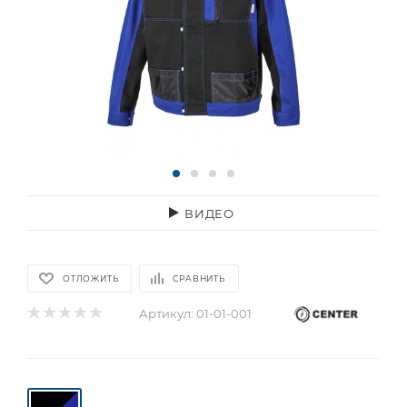
ВИДЕО
ОТЛОЖИТЬ
СРАВНИТЬ
Артикул:
01-01-001