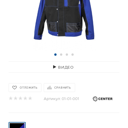
ВИДЕО
ОТЛОЖИТЬ
СРАВНИТЬ
Артикул:
01-01-001