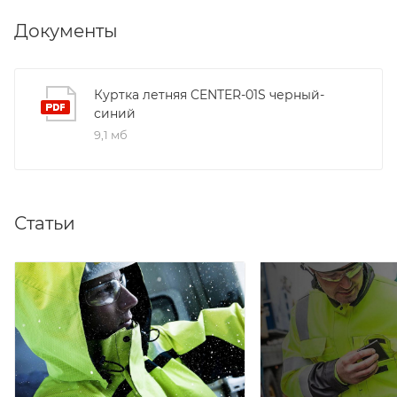
Документы
Куртка летняя CENTER-01S черный-
синий
9,1 мб
Статьи