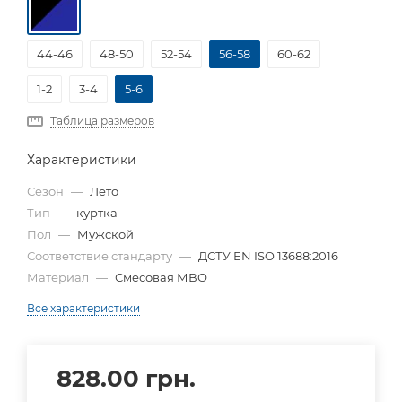
44-46
48-50
52-54
56-58
60-62
1-2
3-4
5-6
Таблица размеров
Характеристики
Сезон
—
Лето
Тип
—
куртка
Пол
—
Мужской
Соответствие стандарту
—
ДСТУ EN ISO 13688:2016
Материал
—
Смесовая МВО
Все характеристики
828.00
грн.