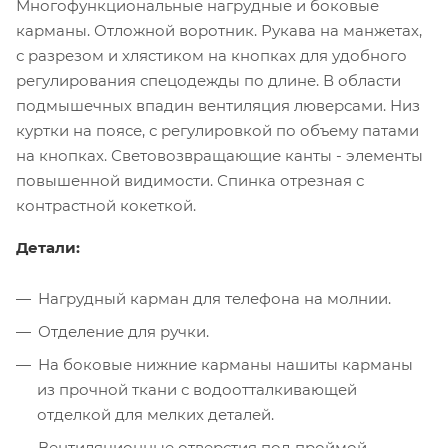
Многофункциональные нагрудные и боковые
карманы. Отложной воротник. Рукава на манжетах,
с разрезом и хлястиком на кнопках для удобного
регулирования спецодежды по длине. В области
подмышечных впадин вентиляция люверсами. Низ
куртки на поясе, с регулировкой по объему патами
на кнопках. Световозвращающие канты - элементы
повышенной видимости. Спинка отрезная с
контрастной кокеткой.
Детали:
Нагрудный карман для телефона на молнии.
Отделение для ручки.
На боковые нижние карманы нашиты карманы
из прочной ткани с водоотталкивающей
отделкой для мелких деталей.
Вентиляционные отверстия под проймой