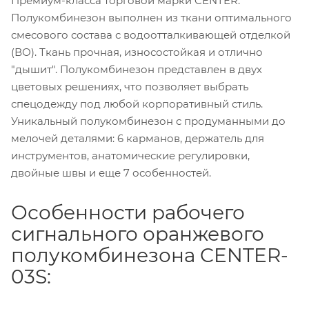
Премиум-класса торговой марки CENTER.
Полукомбинезон выполнен из ткани оптимального
смесового состава с водоотталкивающей отделкой
(ВО). Ткань прочная, износостойкая и отлично
"дышит". Полукомбинезон представлен в двух
цветовых решениях, что позволяет выбрать
спецодежду под любой корпоративный стиль.
Уникальный полукомбинезон с продуманными до
мелочей деталями: 6 карманов, держатель для
инструментов, анатомические регулировки,
двойные швы и еще 7 особенностей.
Особенности рабочего
сигнального оранжевого
полукомбинезона CENTER-
03S: