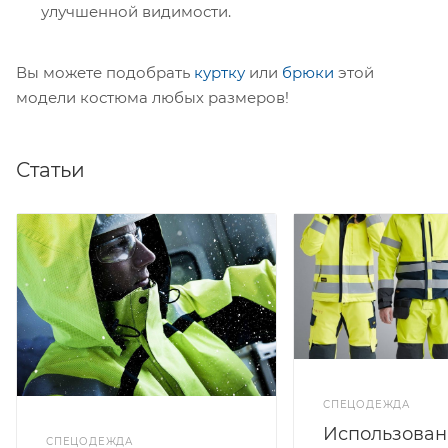
улучшенной видимости.
Вы можете подобрать
куртку
или
брюки
этой
модели костюма любых размеров!
Статьи
СПЕЦОДЕЖДА
Использован
СПЕЦОДЕЖДА