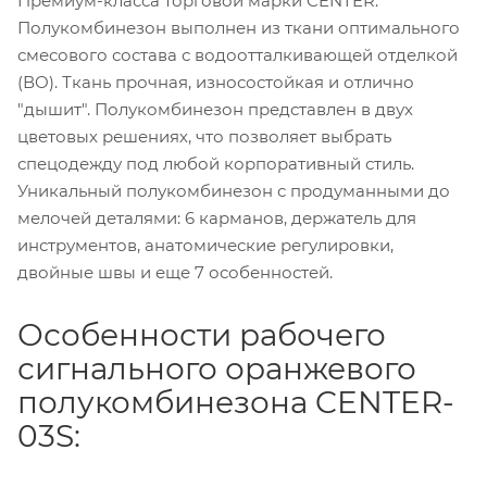
Премиум-класса торговой марки CENTER.
Полукомбинезон выполнен из ткани оптимального
смесового состава с водоотталкивающей отделкой
(ВО). Ткань прочная, износостойкая и отлично
"дышит". Полукомбинезон представлен в двух
цветовых решениях, что позволяет выбрать
спецодежду под любой корпоративный стиль.
Уникальный полукомбинезон с продуманными до
мелочей деталями: 6 карманов, держатель для
инструментов, анатомические регулировки,
двойные швы и еще 7 особенностей.
Особенности рабочего
сигнального оранжевого
полукомбинезона CENTER-
03S: