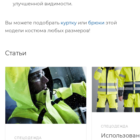
улучшенной видимости.
Вы можете подобрать
куртку
или
брюки
этой
модели костюма любых размеров!
Статьи
СПЕЦОДЕЖДА
Использован
СПЕЦОДЕЖДА