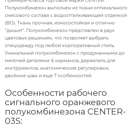
Премиум-класса торговой марки CENTER.
Полукомбинезон выполнен из ткани оптимального
смесового состава с водоотталкивающей отделкой
(ВО). Ткань прочная, износостойкая и отлично
"дышит". Полукомбинезон представлен в двух
цветовых решениях, что позволяет выбрать
спецодежду под любой корпоративный стиль.
Уникальный полукомбинезон с продуманными до
мелочей деталями: 6 карманов, держатель для
инструментов, анатомические регулировки,
двойные швы и еще 7 особенностей.
Особенности рабочего
сигнального оранжевого
полукомбинезона CENTER-
03S: