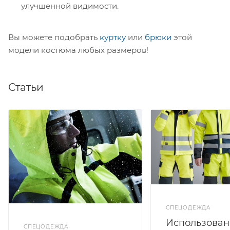
улучшенной видимости.
Вы можете подобрать
куртку
или
брюки
этой
модели костюма любых размеров!
Статьи
СПЕЦОДЕЖДА
Использован
СПЕЦОДЕЖДА