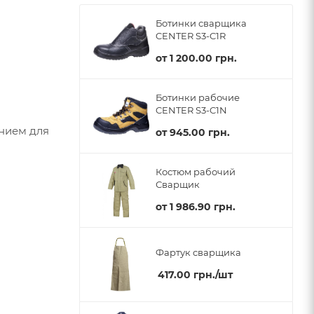
Ботинки сварщика
CENTER S3-C1R
от
1 200.00 грн.
Ботинки рабочие
CENTER S3-C1N
ением для
от
945.00 грн.
Костюм рабочий
Сварщик
от
1 986.90 грн.
Фартук сварщика
417.00
грн.
/шт