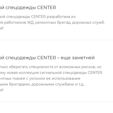
ной спецодежды CENTER
ной спецодежды CENTER разработана из
ля работников ЖД, ремонтных бригад, дорожных служб.
й!
ой спецодежды CENTER – еще заметней
ько оберегать специалиста от возможных рисков, но
тому новая коллекция сигнальной спецодежды CENTER
нтных тканей с уклоном ее использование
ыми бригадами, дорожными службами и т.д..
й!