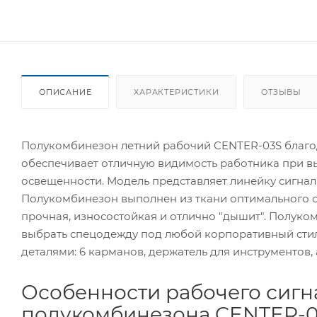
ОПИСАНИЕ
ХАРАКТЕРИСТИКИ
ОТЗЫВЫ
Полукомбинезон летний рабочий CENTER-03S благ
обеспечивает отличную видимость работника при в
освещенности. Модель представляет линейку сигна
Полукомбинезон выполнен из ткани оптимального с
прочная, износостойкая и отлично "дышит". Полуко
выбрать спецодежду под любой корпоративный сти
деталями: 6 карманов, держатель для инструментов
Особенности рабочего сигн
полукомбинезона CENTER-0