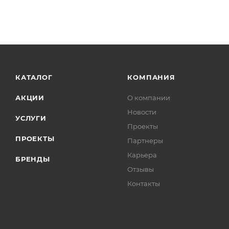
КАТАЛОГ
КОМПАНИЯ
АКЦИИ
О компании
Новости
УСЛУГИ
Проекты
ПРОЕКТЫ
Партнеры
Карьера
БРЕНДЫ
Отзывы
Контакты