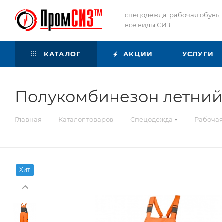
спецодежда, рабочая обувь,
все виды СИЗ
КАТАЛОГ
АКЦИИ
УСЛУГИ
Полукомбинезон летний
—
—
—
Главная
Каталог товаров
Спецодежда
Рабоча
Хит