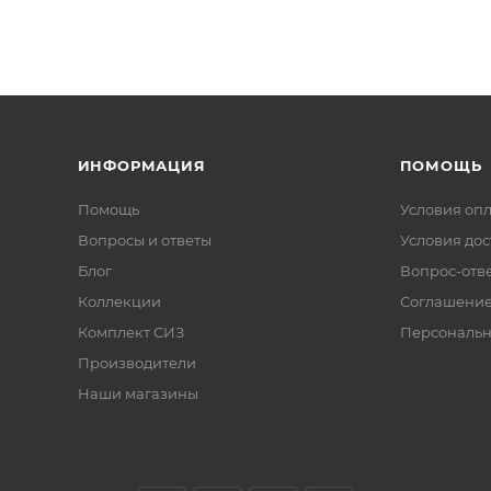
ИНФОРМАЦИЯ
ПОМОЩЬ
Помощь
Условия оп
Вопросы и ответы
Условия дос
Блог
Вопрос-отв
Коллекции
Соглашени
Комплект СИЗ
Персональн
Производители
Наши магазины