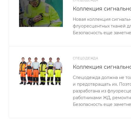
СПЕЦОДЕЖДА
Коллекция сигналь
Новая коллекция сигналь
флуоресцентных тканей д
Безопасность еще заметне
СПЕЦОДЕЖДА
Коллекция сигнальн
Спецодежда должна не тол
и предотвращать их. Поэ
разработана из флуоресце
работниками ЖД, ремонтн
Безопасность еще заметне