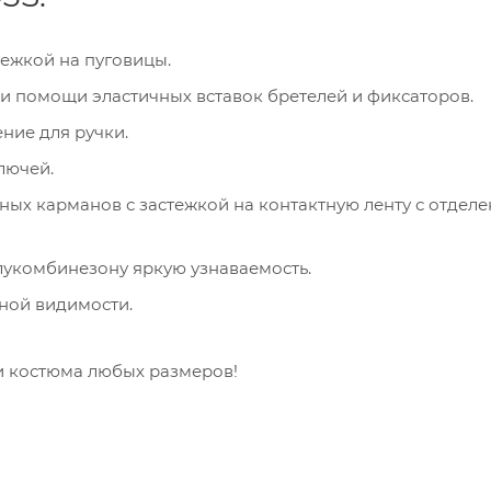
ежкой на пуговицы.
и помощи эластичных вставок бретелей и фиксаторов.
ние для ручки.
лючей.
ных карманов с застежкой на контактную ленту с отдел
лукомбинезону яркую узнаваемость.
ной видимости.
 костюма любых размеров!