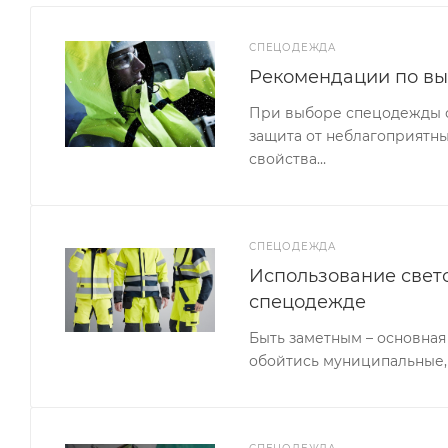
СПЕЦОДЕЖДА
Рекомендации по в
При выборе спецодежды сл
защита от неблагоприятны
свойства…
СПЕЦОДЕЖДА
Использование свет
спецодежде
Быть заметным – основная
обойтись муниципальные,