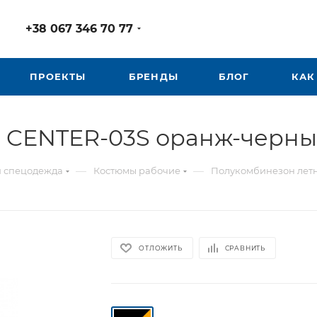
+38 067 346 70 77
ПРОЕКТЫ
БРЕНДЫ
БЛОГ
КАК
 CENTER-03S оранж-черн
—
—
я спецодежда
Костюмы рабочие
Полукомбинезон лет
ОТЛОЖИТЬ
СРАВНИТЬ