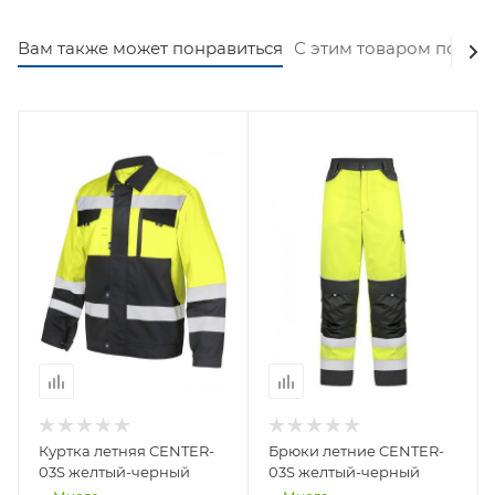
Вам также может понравиться
С этим товаром покуп
Куртка летняя CENTER-
Брюки летние CENTER-
03S желтый-черный
03S желтый-черный