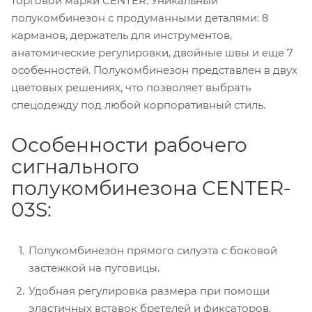
торговой марки CENTER. Уникальный
полукомбинезон с продуманными деталями: 8
карманов, держатель для инструментов,
анатомические регулировки, двойные швы и еще 7
особенностей. Полукомбинезон представлен в двух
цветовых решениях, что позволяет выбрать
спецодежду под любой корпоративный стиль.
Особенности рабочего
сигнального
полукомбинезона CENTER-
03S:
Полукомбинезон прямого силуэта с боковой
застежкой на пуговицы.
Удобная регулировка размера при помощи
эластичных вставок бретелей и фиксаторов.