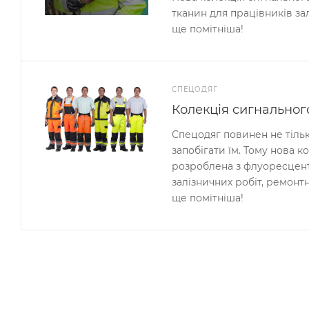
тканин для працівників за
ще помітніша!
СПЕЦОДЯГ
Колекція сигнальног
Спецодяг повинен не тільк
запобігати їм. Тому нова 
розроблена з флуоресцент
залізничних робіт, ремон
ще помітніша!