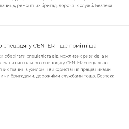
лізниць, ремонтних бригад, дорожніх служб. Безпека
о спецодягу CENTER - ще помітніша
и оберігати спеціаліста від можливих ризиків, а й
колекція сигнального спецодягу CENTER спеціально
них тканин з ухилом її використання працівниками
тними бригадами, дорожніми службами тощо. Безпека