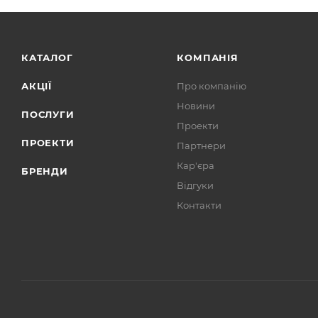
КАТАЛОГ
КОМПАНІЯ
АКЦІЇ
Про компанію
Новини
ПОСЛУГИ
Проекти
ПРОЕКТИ
Партнери
Кар'єра
БРЕНДИ
Відгуки
Контакти