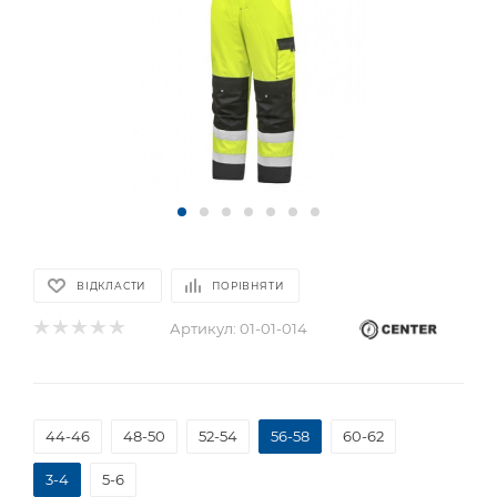
ВІДКЛАСТИ
ПОРІВНЯТИ
Артикул:
01-01-014
44-46
48-50
52-54
56-58
60-62
3-4
5-6