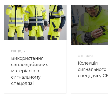
СПЕЦОДЯГ
СПЕЦОДЯГ
Використання
Колекція
світловідбивних
сигнального
матеріалів в
спецодягу C
сигнальному
спецодязі