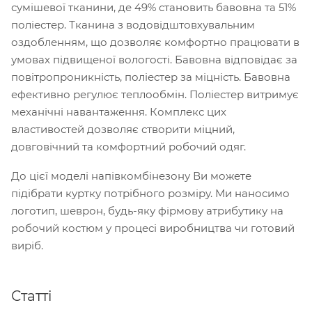
сумішевої тканини, де 49% становить бавовна та 51%
поліестер. Тканина з водовідштовхувальним
оздобленням, що дозволяє комфортно працювати в
умовах підвищеної вологості. Бавовна відповідає за
повітропроникність, поліестер за міцність. Бавовна
ефективно регулює теплообмін. Поліестер витримує
механічні навантаження. Комплекс цих
властивостей дозволяє створити міцний,
довговічний та комфортний робочий одяг.
До цієї моделі напівкомбінезону Ви можете
підібрати куртку потрібного розміру. Ми наносимо
логотип, шеврон, будь-яку фірмову атрибутику на
робочий костюм у процесі виробництва чи готовий
виріб.
Статті