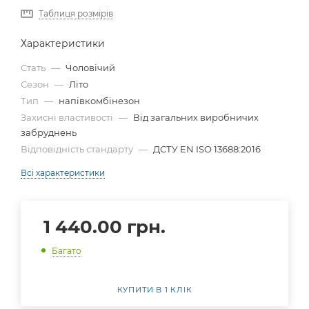
Таблиця розмірів
Характеристики
Стать
—
Чоловічий
Сезон
—
Літо
Тип
—
напівкомбінезон
Захисні властивості
—
Від загальних виробничих
забруднень
Відповідність стандарту
—
ДСТУ EN ISO 13688:2016
Всі характеристики
1 440.00
грн.
Багато
КУПИТИ В 1 КЛІК