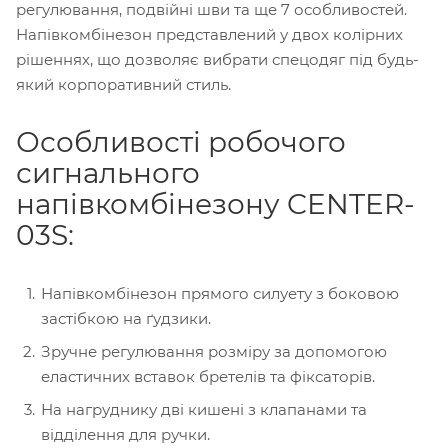
регулювання, подвійні шви та ще 7 особливостей.
Напівкомбінезон представлений у двох колірних
рішеннях, що дозволяє вибрати спецодяг під будь-
який корпоративний стиль.
Особливості робочого
сигнального
напівкомбінезону CENTER-
03S:
Напівкомбінезон прямого силуету з боковою
застібкою на ґудзики.
Зручне регулювання розміру за допомогою
еластичних вставок бретелів та фіксаторів.
На нагруднику дві кишені з клапанами та
відділення для ручки.