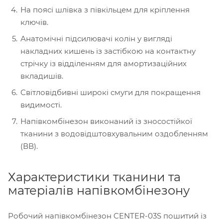
На поясі шлівка з півкільцем для кріплення
ключів.
Анатомічні підсилювачі колін у вигляді
накладних кишень із застібкою на контактну
стрічку із відділенням для амортизаційних
вкладишів.
Світловідбивні широкі смуги для покращення
видимості.
Напівкомбінезон виконаний із зносостійкої
тканини з водовідштовхувальним оздобленням
(ВВ).
Характеристики тканини та
матеріалів напівкомбінезону
Робочий напівкомбінезон CENTER-03S пошитий із