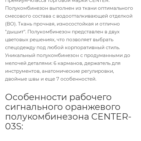
Премиум-класса торговой марки CENTER.
Полукомбинезон выполнен из ткани оптимального
смесового состава с водоотталкивающей отделкой
(ВО). Ткань прочная, износостойкая и отлично
"дышит". Полукомбинезон представлен в двух
цветовых решениях, что позволяет выбрать
спецодежду под любой корпоративный стиль.
Уникальный полукомбинезон с продуманными до
мелочей деталями: 6 карманов, держатель для
инструментов, анатомические регулировки,
двойные швы и еще 7 особенностей.
Особенности рабочего
сигнального оранжевого
полукомбинезона CENTER-
03S: