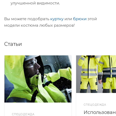
улучшенной видимости.
Вы можете подобрать
куртку
или
брюки
этой
модели костюма любых размеров!
Статьи
СПЕЦОДЕЖДА
Использован
СПЕЦОДЕЖДА