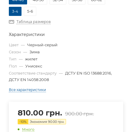
3-4
5-6
Таблица размеров
Характеристики
Цвет
—
Черный-серый
Сезон
—
Зима
Тип
—
жилет
Пол
—
Унисекс
Соответствие стандарту
—
ДСТУ EN ISO 13688:2016,
ДСТУ EN 14058:2008
Все характеристики
810.00
грн.
900.00
грн.
-
10
%
Экономия
90.00
грн.
Много