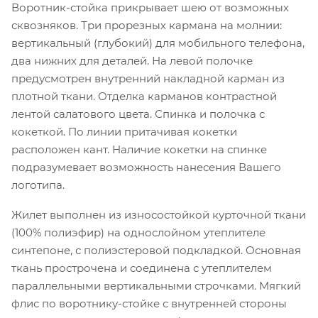
Воротник-стойка прикрывает шею от возможных
сквозняков. Три прорезных кармана на молнии:
вертикальный (глубокий) для мобильного телефона,
два нижних для деталей. На левой полочке
предусмотрен внутренний накладной карман из
плотной ткани. Отделка карманов контрастной
лентой салатового цвета. Спинка и полочка с
кокеткой. По линии притачивая кокетки
расположен кант. Наличие кокетки на спинке
подразумевает возможность нанесения Вашего
логотипа.
Жилет выполнен из износостойкой курточной ткани
(100% полиэфир) на однослойном утеплителе
синтепоне, с полиэстеровой подкладкой. Основная
ткань прострочена и соединена с утеплителем
параллельными вертикальными строчками. Мягкий
флис по воротнику-стойке с внутренней стороны