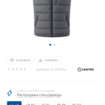
ОТЛОЖИТЬ
СРАВНИТЬ
Артикул:
01-03-044
ТОВАР УЧАСТВУЕТ В АКЦИЯХ
Распродажа спецодежды
44-46
48-50
52-54
56-58
60-62