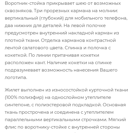
Воротник-стойка прикрывает шею от возможных
сквозняков. Три прорезных кармана на молнии:
вертикальный (глубокий) для мобильного телефона,
два нижних для деталей. На левой полочке
предусмотрен внутренний накладной карман из
плотной ткани. Отделка карманов контрастной
лентой салатового цвета. Спинка и полочка с
кокеткой. По линии притачивая кокетки
расположен кант. Наличие кокетки на спинке
подразумевает возможность нанесения Вашего
логотипа.
Жилет выполнен из износостойкой курточной ткани
(100% полиэфир) на однослойном утеплителе
синтепоне, с полиэстеровой подкладкой. Основная
ткань прострочена и соединена с утеплителем
параллельными вертикальными строчками. Мягкий
флис по воротнику-стойке с внутренней стороны