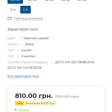
3-4
5-6
Таблица размеров
Характеристики
Цвет
—
Черный-серый
Сезон
—
Зима
Тип
—
жилет
Пол
—
Унисекс
Соответствие стандарту
—
ДСТУ EN ISO 13688:2016,
ДСТУ EN 14058:2008
Все характеристики
810.00
грн.
900.00
грн.
-
10
%
Экономия
90.00
грн.
Много