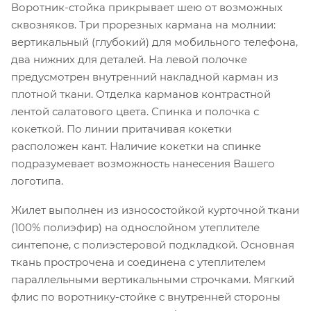
Воротник-стойка прикрывает шею от возможных
сквозняков. Три прорезных кармана на молнии:
вертикальный (глубокий) для мобильного телефона,
два нижних для деталей. На левой полочке
предусмотрен внутренний накладной карман из
плотной ткани. Отделка карманов контрастной
лентой салатового цвета. Спинка и полочка с
кокеткой. По линии притачивая кокетки
расположен кант. Наличие кокетки на спинке
подразумевает возможность нанесения Вашего
логотипа.
Жилет выполнен из износостойкой курточной ткани
(100% полиэфир) на однослойном утеплителе
синтепоне, с полиэстеровой подкладкой. Основная
ткань прострочена и соединена с утеплителем
параллельными вертикальными строчками. Мягкий
флис по воротнику-стойке с внутренней стороны