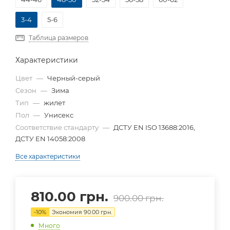
3-4
5-6
Таблица размеров
Характеристики
Цвет
—
Черный-серый
Сезон
—
Зима
Тип
—
жилет
Пол
—
Унисекс
Соответствие стандарту
—
ДСТУ EN ISO 13688:2016,
ДСТУ EN 14058:2008
Все характеристики
810.00
грн.
900.00
грн.
-
10
%
Экономия
90.00
грн.
Много