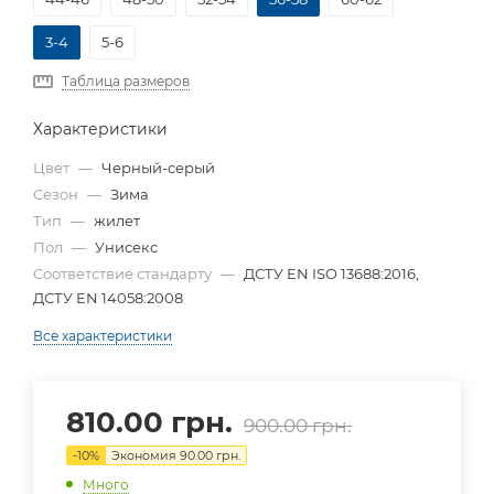
3-4
5-6
Таблица размеров
Характеристики
Цвет
—
Черный-серый
Сезон
—
Зима
Тип
—
жилет
Пол
—
Унисекс
Соответствие стандарту
—
ДСТУ EN ISO 13688:2016,
ДСТУ EN 14058:2008
Все характеристики
810.00
грн.
900.00
грн.
-
10
%
Экономия
90.00
грн.
Много