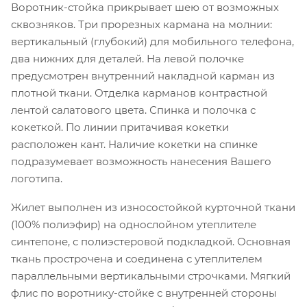
Воротник-стойка прикрывает шею от возможных
сквозняков. Три прорезных кармана на молнии:
вертикальный (глубокий) для мобильного телефона,
два нижних для деталей. На левой полочке
предусмотрен внутренний накладной карман из
плотной ткани. Отделка карманов контрастной
лентой салатового цвета. Спинка и полочка с
кокеткой. По линии притачивая кокетки
расположен кант. Наличие кокетки на спинке
подразумевает возможность нанесения Вашего
логотипа.
Жилет выполнен из износостойкой курточной ткани
(100% полиэфир) на однослойном утеплителе
синтепоне, с полиэстеровой подкладкой. Основная
ткань прострочена и соединена с утеплителем
параллельными вертикальными строчками. Мягкий
флис по воротнику-стойке с внутренней стороны