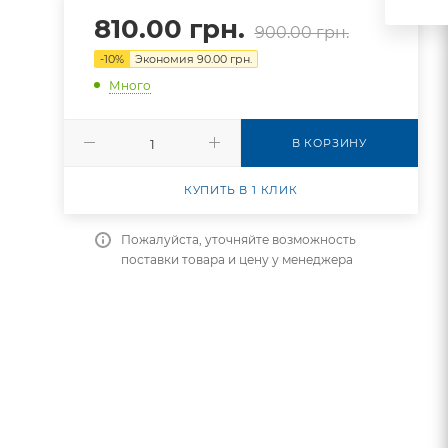
810.00
грн.
900.00
грн.
-
10
%
Экономия
90.00
грн.
Много
В КОРЗИНУ
КУПИТЬ В 1 КЛИК
Пожалуйста, уточняйте возможность
поставки товара и цену у менеджера