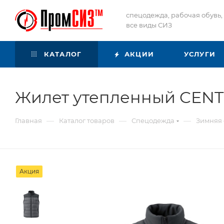
спецодежда, рабочая обувь,
все виды СИЗ
КАТАЛОГ
АКЦИИ
УСЛУГИ
Жилет утепленный CEN
—
—
—
Главная
Каталог товаров
Спецодежда
Зимняя
Акция