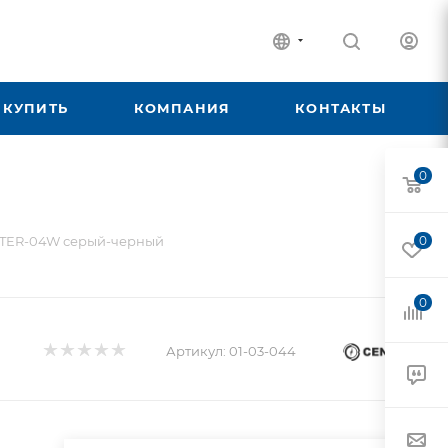
 КУПИТЬ
КОМПАНИЯ
КОНТАКТЫ
0
NTER-04W серый-черный
0
0
Артикул:
01-03-044