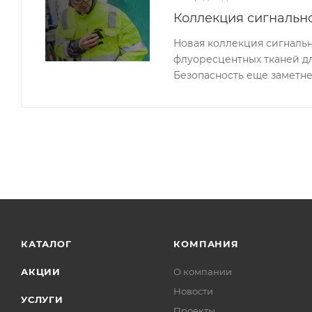
Коллекция сигналь
Новая коллекция сигналь
флуоресцентных тканей д
Безопасность еще заметне
КАТАЛОГ
КОМПАНИЯ
АКЦИИ
О компании
Новости
УСЛУГИ
Проекты