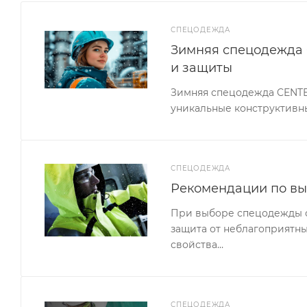
СПЕЦОДЕЖДА
Зимняя спецодежда 
и защиты
Зимняя спецодежда CENTE
уникальные конструктивн
СПЕЦОДЕЖДА
Рекомендации по в
При выборе спецодежды сл
защита от неблагоприятны
свойства…
СПЕЦОДЕЖДА