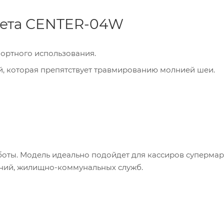
лета CENTER-04W
ортного использования.
, которая препятствует травмированию молнией шеи.
оты. Модель идеально подойдет для кассиров супермар
аний, жилищно-коммунальных служб.