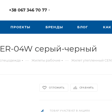
+38 067 346 70 77
ПРОЕКТЫ
БРЕНДЫ
БЛОГ
КАК
TER-04W серый-черный
—
—
 спецодежда
Жилеты рабочие
Жилет утепленный CE
ОТЛОЖИТЬ
СРАВНИТЬ
ТОВАР УЧАСТВУЕТ В АКЦИЯХ