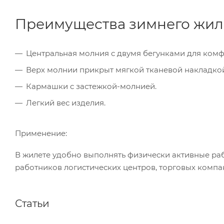
Преимущества зимнего жи
Центральная молния с двумя бегунками для комф
Верх молнии прикрыт мягкой тканевой накладкой
Кармашки с застежкой-молнией.
Легкий вес изделия.
Применение:
В жилете удобно выполнять физически активные раб
работников логистических центров, торговых комп
Статьи