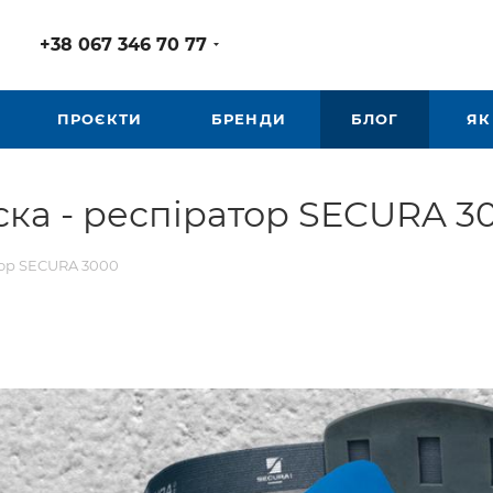
+38 067 346 70 77
ПРОЄКТИ
БРЕНДИ
БЛОГ
ЯК
ска - респіратор SECURA 3
тор SECURA 3000