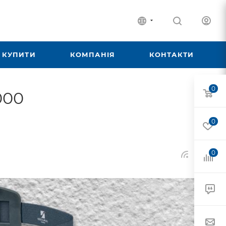
 КУПИТИ
КОМПАНІЯ
КОНТАКТИ
0
000
0
0