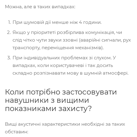
Можна, але в таких випадках:
При шумовій дії менше ніж 4 години.
Якщо у пріоритеті розбірлива комунікація, чи
слід чітко чути звуки ззовні (аварійні сигнали, рух
транспорту, переміщення механізмів).
При індивідуальних проблемах зі слухом. У
випадках, коли користувачеві і так досить
складно розпізнавати мову в шумній атмосфері.
Коли потрібно застосовувати
навушники з вищими
показниками захисту?
Вищі акустичні характеристики необхідні за таких
обставин: