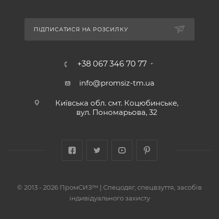
ПІДПИСАТИСЯ НА РОЗСИЛКУ
+38 067 346 70 77
info@promsiz-tm.ua
Київська обл. смт. Коцюбинське,
вул. Пономарьова, 32
© 2013 - 2026 ПромСИЗ™ | Спецодяг, спецвзуття, засобів
індивідуального захисту