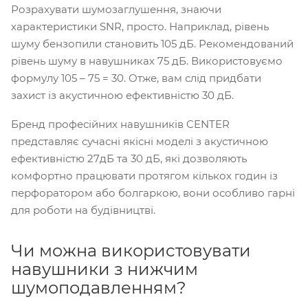
Розрахувати шумозаглушення, знаючи
характеристики SNR, просто. Наприклад, рівень
шуму бензопили становить 105 дБ. Рекомендований
рівень шуму в навушниках 75 дБ. Використовуємо
формулу 105 – 75 = 30. Отже, вам слід придбати
захист із акустичною ефективністю 30 дБ.
Бренд професійних навушників CENTER
представляє сучасні якісні моделі з акустичною
ефективністю 27дБ та 30 дБ, які дозволяють
комфортно працювати протягом кількох годин із
перфоратором або болгаркою, вони особливо гарні
для роботи на будівництві.
Чи можна використовувати
навушники з нижчим
шумоподавленням?