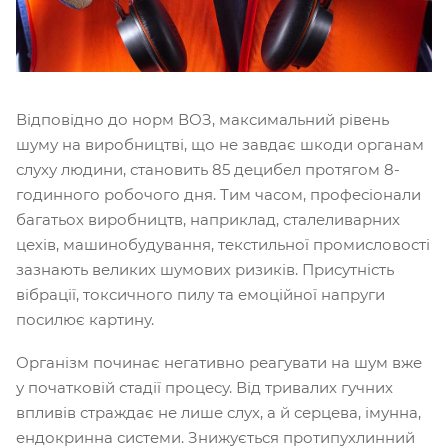
Відповідно до норм ВОЗ, максимальний рівень
шуму на виробництві, що не завдає шкоди органам
слуху людини, становить 85 децибел протягом 8-
годинного робочого дня. Тим часом, професіонали
багатьох виробництв, наприклад, сталеливарних
цехів, машинобудування, текстильної промисловості
зазнають великих шумових ризиків. Присутність
вібрації, токсичного пилу та емоційної напруги
посилює картину.
Організм починає негативно реагувати на шум вже
у початковій стадії процесу. Від тривалих гучних
впливів страждає не лише слух, а й серцева, імунна,
ендокринна системи. Знижується протипухлинний