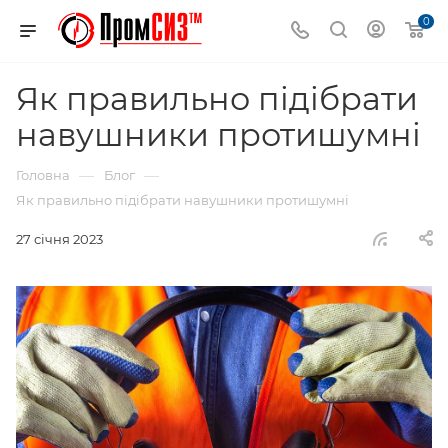
0
Як правильно підібрати
навушники протишумні
—
—
Головна
Блог
Як правильно підібрати навушники протишумні
27 січня 2023