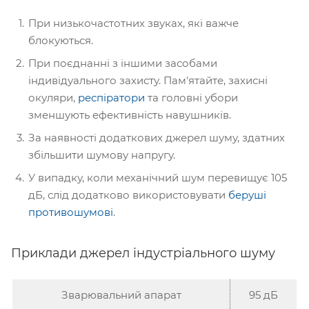
При низькочастотних звуках, які важче
блокуються.
При поєднанні з іншими засобами
індивідуального захисту. Пам'ятайте, захисні
окуляри,
респіратори
та головні убори
зменшують ефективність навушників.
За наявності додаткових джерел шуму, здатних
збільшити шумову напругу.
У випадку, коли механічний шум перевищує 105
дБ, слід додатково використовувати
беруші
противошумові
.
Приклади джерел індустріального шуму
Зварювальний апарат
95 дБ