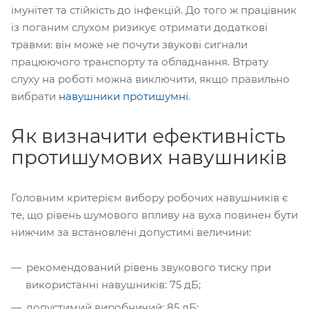
імунітет та стійкість до інфекцій. До того ж працівник
із поганим слухом ризикує отримати додаткові
травми: він може не почути звукові сигнали
працюючого транспорту та обладнання. Втрату
слуху на роботі можна виключити, якщо правильно
вибрати
навушники протишумні
.
Як визначити ефективність
протишумових навушників
Головним критерієм вибору робочих навушників є
те, що рівень шумового впливу на вуха повинен бути
нижчим за встановлені допустимі величини:
рекомендований рівень звукового тиску при
використанні навушників: 75 дБ;
допустимий виробничий: 85 дБ;