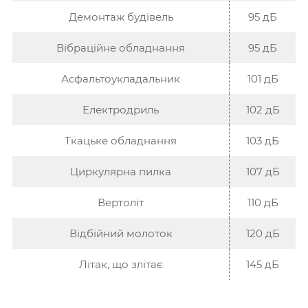
Демонтаж будівель
95 дБ
Вібраційне обладнання
95 дБ
Асфальтоукладальник
101 дБ
Електродриль
102 дБ
Ткацьке обладнання
103 дБ
Циркулярна пилка
107 дБ
Вертоліт
110 дБ
Відбійний молоток
120 дБ
Літак, що злітає
145 дБ