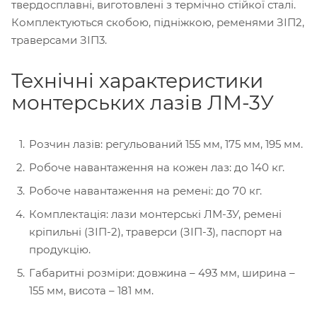
твердосплавні, виготовлені з термічно стійкої сталі.
Комплектуються скобою, підніжкою, ременями ЗІП2,
траверсами ЗІП3.
Технічні характеристики
монтерських лазів ЛМ-3У
Розчин лазів: регульований 155 мм, 175 мм, 195 мм.
Робоче навантаження на кожен лаз: до 140 кг.
Робоче навантаження на ремені: до 70 кг.
Комплектація: лази монтерські ЛМ-3У, ремені
кріпильні (ЗІП-2), траверси (ЗІП-3), паспорт на
продукцію.
Габаритні розміри: довжина – 493 мм, ширина –
155 мм, висота – 181 мм.