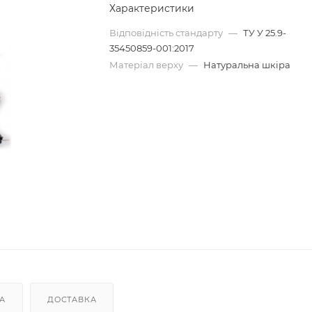
Характеристики
Відповідність стандарту
—
ТУ У 25.9-
35450859-001:2017
Матеріал верху
—
Натуральна шкіра
А
ДОСТАВКА