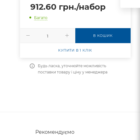
912.60
грн.
/набор
Багато
В КОШИК
КУПИТИ В 1 КЛІК
Будь ласка, уточнюйте можливість
поставки товару і ціну у менеджера
Рекомендуємо