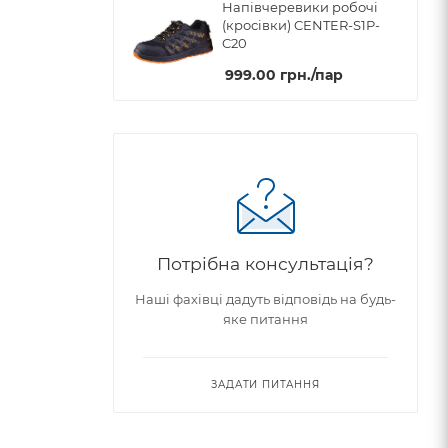
Напівчеревики робочі
(кросівки) CENTER-S1P-
C20
999.00
грн.
/пар
Потрібна консультація?
Наші фахівці дадуть відповідь на будь-
яке питання
ЗАДАТИ ПИТАННЯ