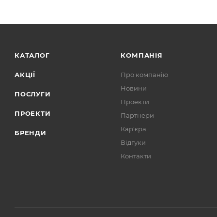
КАТАЛОГ
КОМПАНІЯ
АКЦІЇ
Про компанію
Новини
ПОСЛУГИ
Проекти
ПРОЕКТИ
Партнери
Кар'єра
БРЕНДИ
Відгуки
Контакти