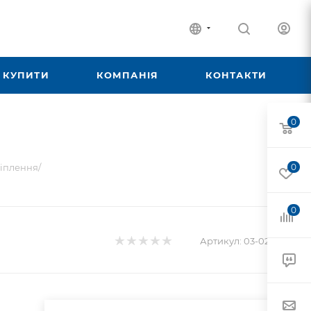
 КУПИТИ
КОМПАНІЯ
КОНТАКТИ
0
ріплення/
0
0
Артикул:
03-02-002