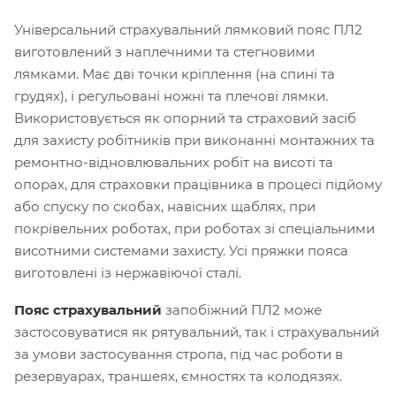
Універсальний страхувальний лямковий пояс ПЛ2
виготовлений з наплечними та стегновими
лямками. Має дві точки кріплення (на спині та
грудях), і регульовані ножні та плечові лямки.
Використовується як опорний та страховий засіб
для захисту робітників при виконанні монтажних та
ремонтно-відновлювальних робіт на висоті та
опорах, для страховки працівника в процесі підйому
або спуску по скобах, навісних щаблях, при
покрівельних роботах, при роботах зі спеціальними
висотними системами захисту. Усі пряжки пояса
виготовлені із нержавіючої сталі.
Пояс страхувальний
запобіжний ПЛ2 може
застосовуватися як рятувальний, так і страхувальний
за умови застосування стропа, під час роботи в
резервуарах, траншеях, ємностях та колодязях.