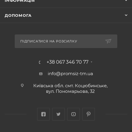
ІНФОРМАЦІЯ
ДОПОМОГА
ПІДПИСАТИСЯ НА РОЗСИЛКУ
+38 067 346 70 77
info@promsiz-tm.ua
Київська обл. смт. Коцюбинське,
вул. Пономарьова, 32