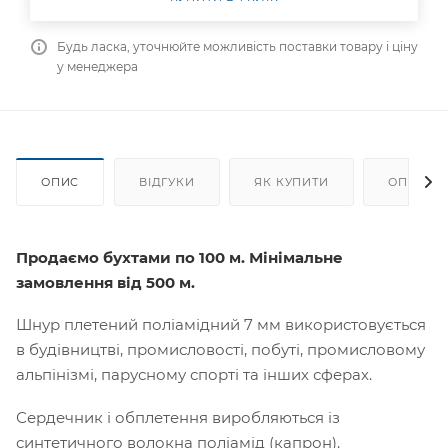
Будь ласка, уточнюйте можливість поставки товару і ціну
у менеджера
ОПИС
ВІДГУКИ
ЯК КУПИТИ
ОПЛАТА
Продаємо бухтами по 100 м. Мінімальне
замовлення від 500 м.
Шнур плетений поліамідний 7 мм використовується
в будівництві, промисловості, побуті, промисловому
альпінізмі, парусному спорті та інших сферах.
Сердечник і обплетення виробляються із
синтетичного волокна поліамід (капрон).