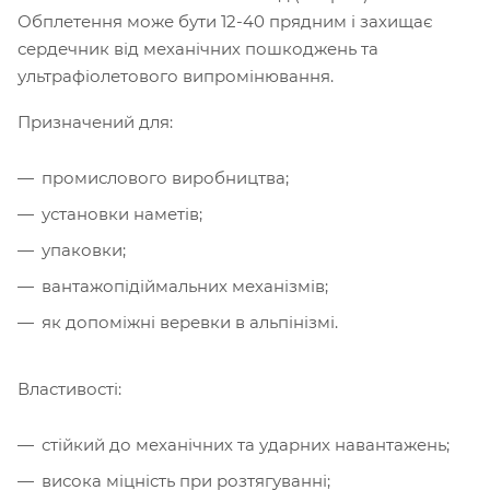
Обплетення може бути 12-40 прядним і захищає
сердечник від механічних пошкоджень та
ультрафіолетового випромінювання.
Призначений для:
промислового виробництва;
установки наметів;
упаковки;
вантажопідіймальних механізмів;
як допоміжні веревки в альпінізмі.
Властивості:
стійкий до механічних та ударних навантажень;
висока міцність при розтягуванні;