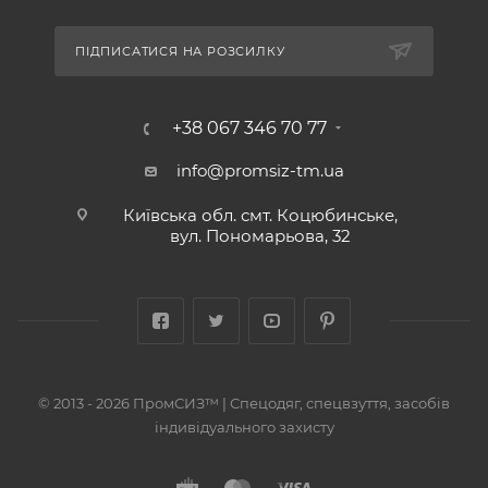
ПІДПИСАТИСЯ НА РОЗСИЛКУ
+38 067 346 70 77
info@promsiz-tm.ua
Київська обл. смт. Коцюбинське,
вул. Пономарьова, 32
© 2013 - 2026 ПромСИЗ™ | Спецодяг, спецвзуття, засобів
індивідуального захисту