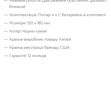
Режими роботи: Два режими освітлення: дальній /
ближній
Комплектація: Ліхтар 4 x C батарейки в комплекті
Розміри: 120 x 182 мм
Колір: Чорно-синій
Країна-виробник товару: Китай
Країна реєстрації бренду: США
Гарантія: 12 місяців