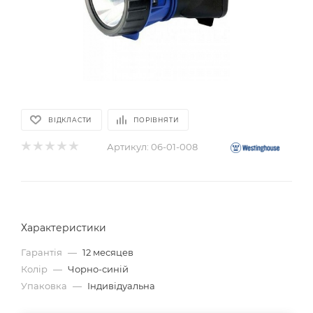
ВІДКЛАСТИ
ПОРІВНЯТИ
Артикул:
06-01-008
Характеристики
Гарантія
—
12 месяцев
Колір
—
Чорно-синій
Упаковка
—
Індивідуальна