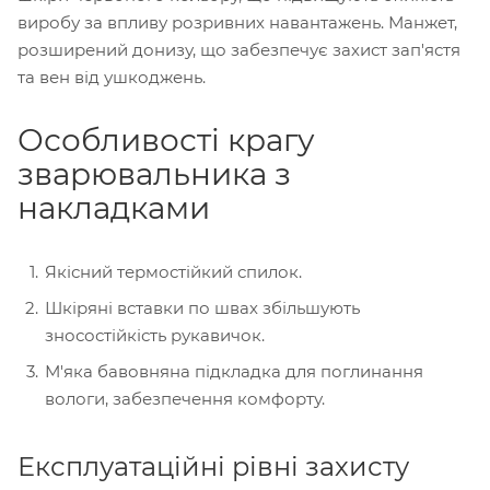
виробу за впливу розривних навантажень. Манжет,
розширений донизу, що забезпечує захист зап'ястя
та вен від ушкоджень.
Особливості крагу
зварювальника з
накладками
Якісний термостійкий спилок.
Шкіряні вставки по швах збільшують
зносостійкість рукавичок.
М'яка бавовняна підкладка для поглинання
вологи, забезпечення комфорту.
Експлуатаційні рівні захисту