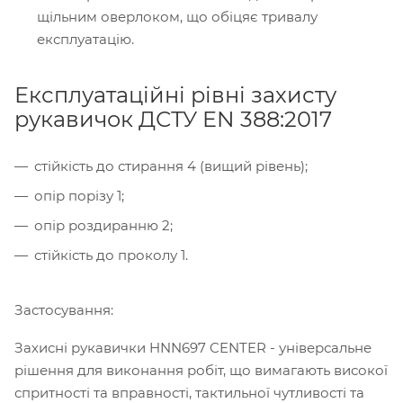
щільним оверлоком, що обіцяє тривалу
експлуатацію.
Експлуатаційні рівні захисту
рукавичок ДСТУ EN 388:2017
стійкість до стирання 4 (вищий рівень);
опір порізу 1;
опір роздиранню 2;
стійкість до проколу 1.
Застосування:
Захисні рукавички HNN697 CENTER - універсальне
рішення для виконання робіт, що вимагають високої
спритності та вправності, тактильної чутливості та