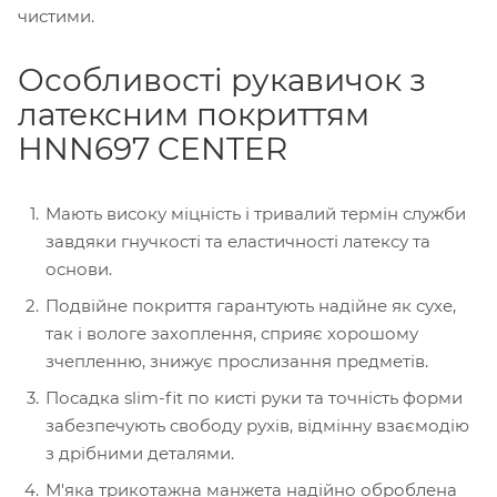
чистими.
Особливості рукавичок з
латексним покриттям
HNN697 CENTER
Мають високу міцність і тривалий термін служби
завдяки гнучкості та еластичності латексу та
основи.
Подвійне покриття гарантують надійне як сухе,
так і вологе захоплення, сприяє хорошому
зчепленню, знижує прослизання предметів.
Посадка slim-fit по кисті руки та точність форми
забезпечують свободу рухів, відмінну взаємодію
з дрібними деталями.
М'яка трикотажна манжета надійно оброблена