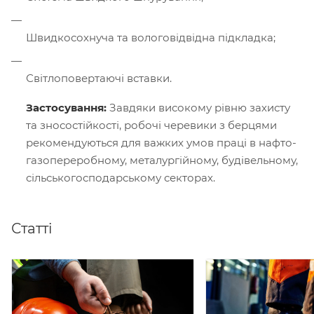
Швидкосохнуча та вологовідвідна підкладка;
Світлоповертаючі вставки.
Застосування:
Завдяки високому рівню захисту
та зносостійкості, робочі черевики з берцями
рекомендуються для важких умов праці в нафто-
газопереробному, металургійному, будівельному,
сільськогосподарському секторах.
Статті