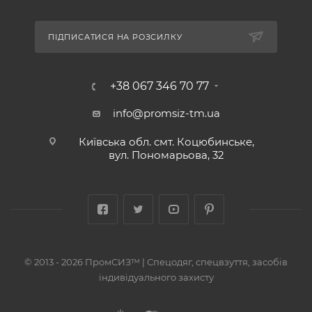
ПІДПИСАТИСЯ НА РОЗСИЛКУ
+38 067 346 70 77
info@promsiz-tm.ua
Київська обл. смт. Коцюбинське,
вул. Пономарьова, 32
© 2013 - 2026 ПромСИЗ™ | Спецодяг, спецвзуття, засобів
індивідуального захисту