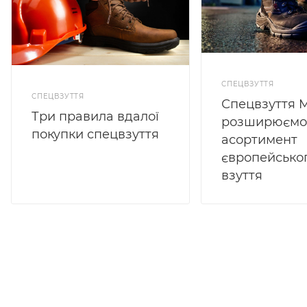
СПЕЦВЗУТТЯ
СПЕЦВЗУТТЯ
Спецвзуття M
Три правила вдалої
розширюємо
покупки спецвзуття
асортимент
європейсько
взуття