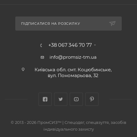
ПІДПИСАТИСЯ НА РОЗСИЛКУ
+38 067 346 70 77
info@promsiz-tm.ua
Київська обл. смт. Коцюбинське,
вул. Пономарьова, 32
© 2013 - 2026 ПромСИЗ™ | Спецодяг, спецвзуття, засобів
індивідуального захисту