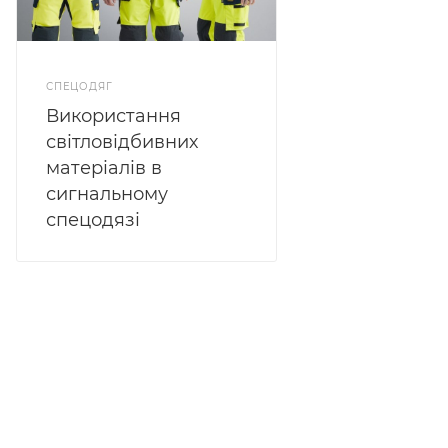
СПЕЦОДЯГ
Використання
світловідбивних
матеріалів в
сигнальному
спецодязі