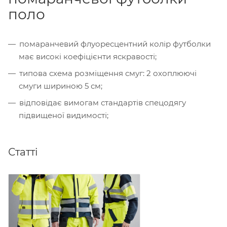
поло
помаранчевий флуоресцентний колір футболки
має високі коефіцієнти яскравості;
типова схема розміщення смуг: 2 охоплюючі
смуги шириною 5 см;
відповідає вимогам стандартів спецодягу
підвищеної видимості;
Статті