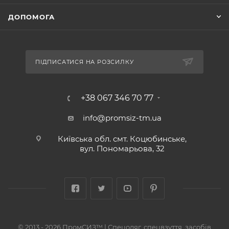
ДОПОМОГА
ПІДПИСАТИСЯ НА РОЗСИЛКУ
+38 067 346 70 77
info@promsiz-tm.ua
Київська обл. смт. Коцюбинське,
вул. Пономарьова, 32
© 2013 - 2026 ПромСИЗ™ | Спецодяг, спецвзуття, засобів