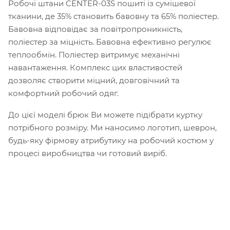
Робочі штани CENTER-03S пошиті із сумішевої
тканини, де 35% становить бавовну та 65% поліестер.
Бавовна відповідає за повітропроникність,
поліестер за міцність. Бавовна ефективно регулює
теплообмін. Поліестер витримує механічні
навантаження. Комплекс цих властивостей
дозволяє створити міцний, довговічний та
комфортний робочий одяг.
До цієї моделі брюк Ви можете підібрати куртку
потрібного розміру. Ми наносимо логотип, шеврон,
будь-яку фірмову атрибутику на робочий костюм у
процесі виробництва чи готовий виріб.