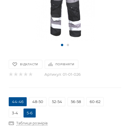
ВІДКЛАСТИ
ПОРІВНЯТИ
Артикул:
01-01-026
44-46
48-50
52-54
56-58
60-62
3-4
5-6
Таблиця розмірів