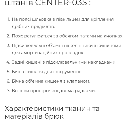
штанів CENTER-03S :
На поясі шльовка з півкільцем для кріплення
дрібних предметів.
Пояс регулюється за обсягом патами на кнопках.
Підсилювальні об'ємні наколінники з кишенями
для амортизаційних прокладок.
Задні кишені з підсилювальними накладками.
Бічна кишеня для інструментів.
Бічна об'ємна кишеня з клапаном.
Всі шви прострочені двома рядками.
Характеристики тканин та
матеріалів брюк